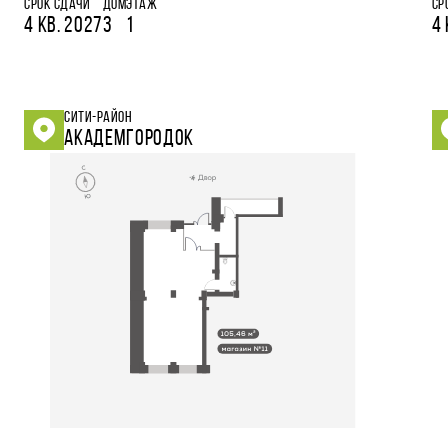
СРОК СДАЧИ
ДОМ
ЭТАЖ
СР
4 КВ. 2027
3
1
4 
СИТИ-РАЙОН
АКАДЕМГОРОДОК