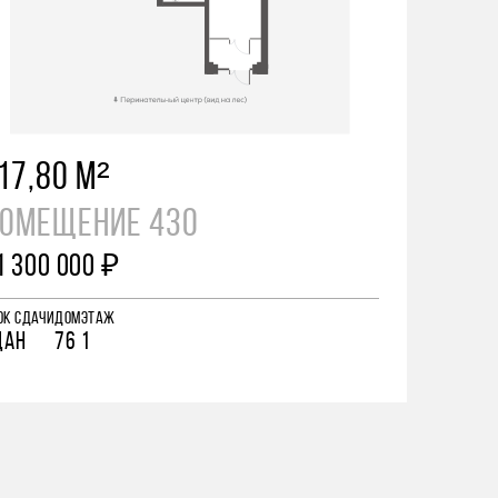
17,80 М²
ОМЕЩЕНИЕ 430
1 300 000 ₽
ОК СДАЧИ
ДОМ
ЭТАЖ
ДАН
76
1