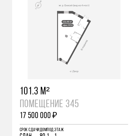
101.3 М²
ПОМЕЩЕНИЕ 345
17 500 000 ₽
СРОК СДАЧИ
ДОМ
ПОД.
ЭТАЖ