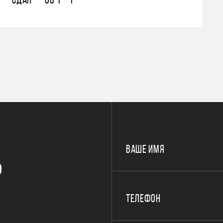
СДАН
80
1
1
ВАШЕ ИМЯ
Р
ТЕЛЕФОН