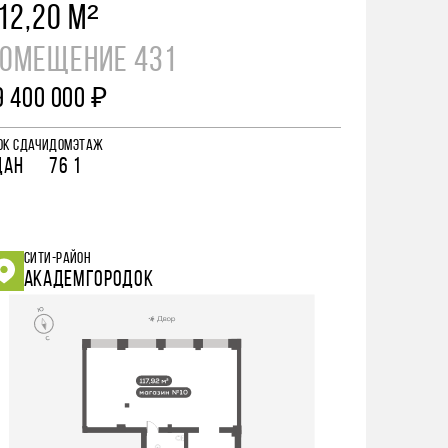
12,20 М²
ОМЕЩЕНИЕ 431
9 400 000 ₽
ОК СДАЧИ
ДОМ
ЭТАЖ
ДАН
76
1
СИТИ-РАЙОН
АКАДЕМГОРОДОК