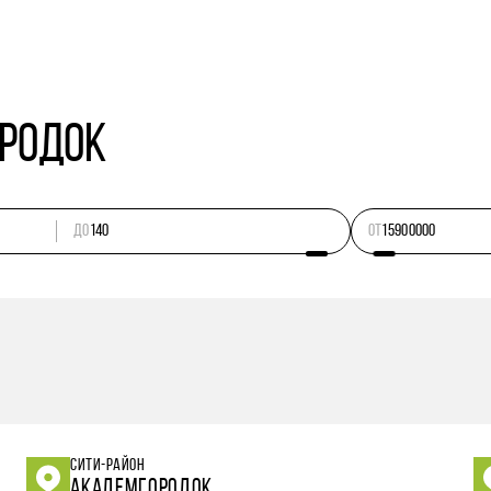
ородок
ДО
ОТ
СИТИ-РАЙОН
АКАДЕМГОРОДОК