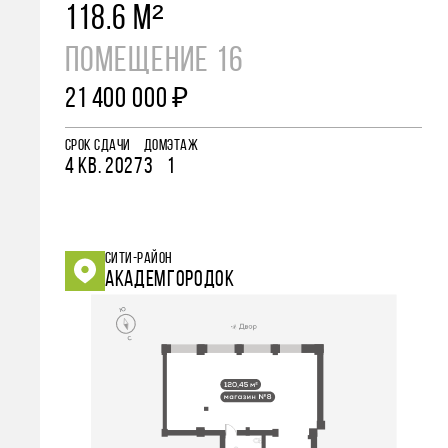
118.6 М²
ПОМЕЩЕНИЕ 16
21 400 000 ₽
СРОК СДАЧИ
ДОМ
ЭТАЖ
4 КВ. 2027
3
1
СИТИ-РАЙОН
АКАДЕМГОРОДОК