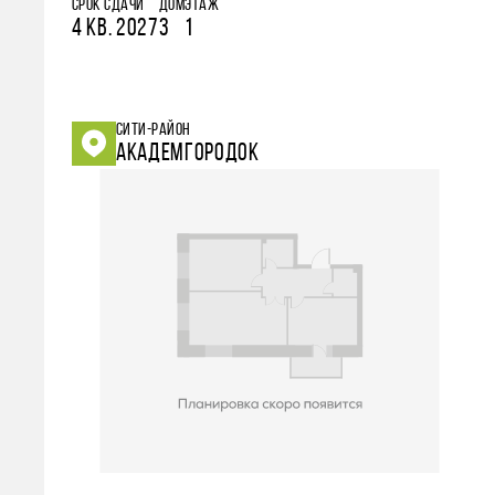
СРОК СДАЧИ
ДОМ
ЭТАЖ
4 КВ. 2027
3
1
СИТИ-РАЙОН
АКАДЕМГОРОДОК