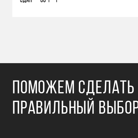
СДАН
80
1
1
ПОМОЖЕМ СДЕЛАТЬ
ПРАВИЛЬНЫЙ ВЫБО