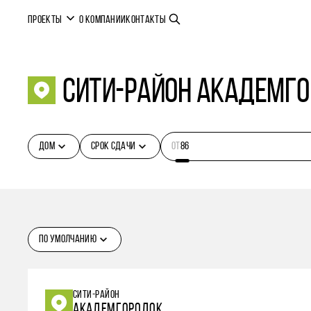
ПРОЕКТЫ
О КОМПАНИИ
КОНТАКТЫ
сити-район Академг
ДОМ
СРОК СДАЧИ
ОТ
ПО УМОЛЧАНИЮ
СИТИ-РАЙОН
АКАДЕМГОРОДОК