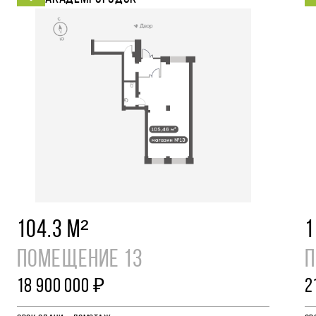
104.3 М²
1
ПОМЕЩЕНИЕ 13
П
18 900 000 ₽
2