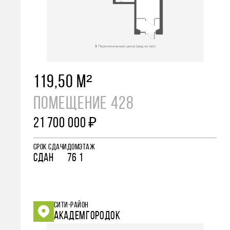
119,50 М²
ПОМЕЩЕНИЕ 428
21 700 000 ₽
СРОК СДАЧИ
ДОМ
ЭТАЖ
СДАН
76
1
СИТИ-РАЙОН
АКАДЕМГОРОДОК