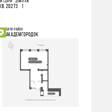
ОК СДАЧИ
ДОМ
ЭТАЖ
КВ. 2027
3
1
СИТИ-РАЙОН
АКАДЕМГОРОДОК