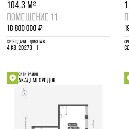
104.3 М²
1
ПОМЕЩЕНИЕ 11
П
18 800 000 ₽
1
СРОК СДАЧИ
ДОМ
ЭТАЖ
СР
4 КВ. 2027
3
1
С
СИТИ-РАЙОН
АКАДЕМГОРОДОК