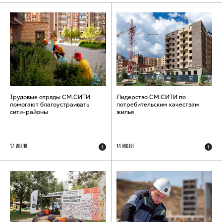
Трудовые отряды СМ.СИТИ
Лидерство СМ.СИТИ по
помогают благоустраивать
потребительским качествам
сити-районы
жилья
17 ИЮЛЯ
14 ИЮЛЯ