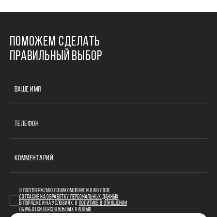
ПОМОЖЕМ СДЕЛАТЬ
ПРАВИЛЬНЫЙ ВЫБОР
ВАШЕ ИМЯ
ТЕЛЕФОН
КОММЕНТАРИЙ
Я ПОДТВЕРЖДАЮ ОЗНАКОМЛЕНИЕ И ДАЮ СВОЕ
СОГЛАСИЕ НА ОБРАБОТКУ ПЕРСОНАЛЬНЫХ ДАННЫХ
В ПОРЯДКЕ И НА УСЛОВИЯХ, В
ПОЛИТИКЕ В ОТНОШЕНИИ
ОБРАБОТКИ ПЕРСОНАЛЬНЫХ ДАННЫХ