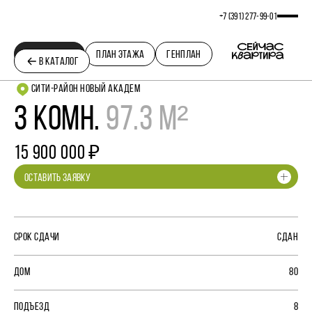
+7 (391) 277‒99‒01
ПЛАНИРОВКА
ПЛАН ЭТАЖА
ГЕНПЛАН
В КАТАЛОГ
СИТИ-РАЙОН НОВЫЙ АКАДЕМ
3 КОМН.
97.3 М²
15 900 000 ₽
ОСТАВИТЬ ЗАЯВКУ
СРОК СДАЧИ
СДАН
ДОМ
80
ПОДЪЕЗД
8