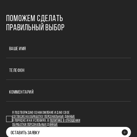
ПОМОЖЕМ СДЕЛАТЬ
ПРАВИЛЬНЫЙ ВЫБОР
ВАШЕ ИМЯ
ТЕЛЕФОН
КОММЕНТАРИЙ
Я ПОДТВЕРЖДАЮ ОЗНАКОМЛЕНИЕ И ДАЮ СВОЕ
СОГЛАСИЕ НА ОБРАБОТКУ ПЕРСОНАЛЬНЫХ ДАННЫХ
В ПОРЯДКЕ И НА УСЛОВИЯХ, В
ПОЛИТИКЕ В ОТНОШЕНИИ
ОБРАБОТКИ ПЕРСОНАЛЬНЫХ ДАННЫХ
ОСТАВИТЬ ЗАЯВКУ