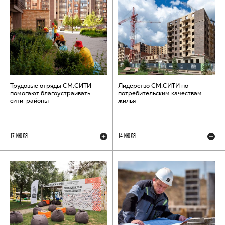
Трудовые отряды СМ.СИТИ
Лидерство СМ.СИТИ по
помогают благоустраивать
потребительским качествам
сити-районы
жилья
17 ИЮЛЯ
14 ИЮЛЯ