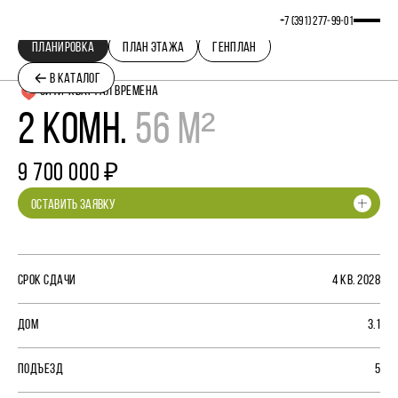
+7 (391) 277‒99‒01
ПЛАНИРОВКА
ПЛАН ЭТАЖА
ГЕНПЛАН
В КАТАЛОГ
СИТИ-КВАРТАЛ ВРЕМЕНА
2 КОМН.
56 М²
9 700 000 ₽
ОСТАВИТЬ ЗАЯВКУ
СРОК СДАЧИ
4 КВ. 2028
ДОМ
3.1
ПОДЪЕЗД
5