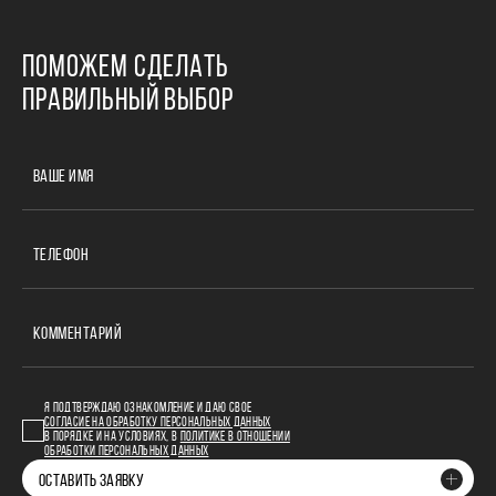
ПОМОЖЕМ СДЕЛАТЬ
ПРАВИЛЬНЫЙ ВЫБОР
ВАШЕ ИМЯ
ТЕЛЕФОН
КОММЕНТАРИЙ
Я ПОДТВЕРЖДАЮ ОЗНАКОМЛЕНИЕ И ДАЮ СВОЕ
СОГЛАСИЕ НА ОБРАБОТКУ ПЕРСОНАЛЬНЫХ ДАННЫХ
В ПОРЯДКЕ И НА УСЛОВИЯХ, В
ПОЛИТИКЕ В ОТНОШЕНИИ
ОБРАБОТКИ ПЕРСОНАЛЬНЫХ ДАННЫХ
ОСТАВИТЬ ЗАЯВКУ