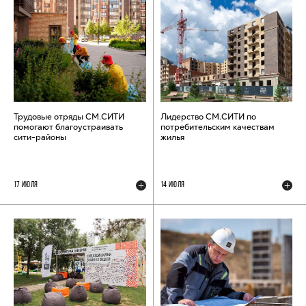
Трудовые отряды СМ.СИТИ
Лидерство СМ.СИТИ по
помогают благоустраивать
потребительским качествам
сити-районы
жилья
17 ИЮЛЯ
14 ИЮЛЯ