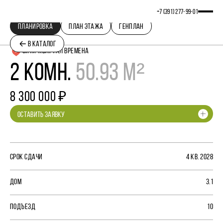
+7 (391) 277‒99‒01
ПЛАНИРОВКА
ПЛАН ЭТАЖА
ГЕНПЛАН
В КАТАЛОГ
СИТИ-КВАРТАЛ ВРЕМЕНА
2 КОМН.
50.93 М²
8 300 000 ₽
ОСТАВИТЬ ЗАЯВКУ
СРОК СДАЧИ
4 КВ. 2028
ДОМ
3.1
ПОДЪЕЗД
10