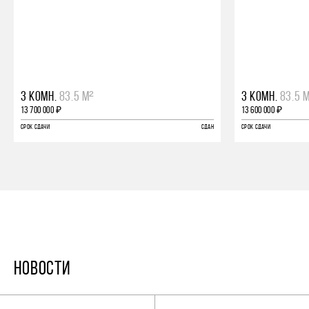
3 КОМН.
83.5 М²
3 КОМН.
83.5 
13 700 000 ₽
13 600 000 ₽
СРОК СДАЧИ
СДАН
СРОК СДАЧИ
НОВОСТИ