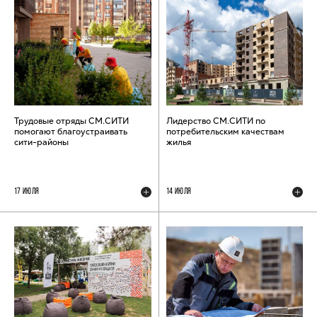
Трудовые отряды СМ.СИТИ
Лидерство СМ.СИТИ по
помогают благоустраивать
потребительским качествам
сити-районы
жилья
17 ИЮЛЯ
14 ИЮЛЯ