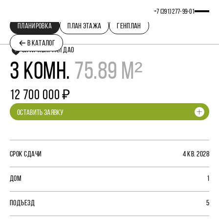
+7 (391) 277‒99‒01
ПЛАНИРОВКА
ПЛАН ЭТАЖА
ГЕНПЛАН
В КАТАЛОГ
СИТИ-КВАРТАЛ ДАО
3 КОМН.
75.89 М²
12 700 000 ₽
ОСТАВИТЬ ЗАЯВКУ
СРОК СДАЧИ
4 КВ. 2028
ДОМ
1
ПОДЪЕЗД
5