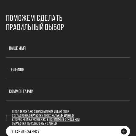
ПОМОЖЕМ СДЕЛАТЬ
ПРАВИЛЬНЫЙ ВЫБОР
ВАШЕ ИМЯ
ТЕЛЕФОН
КОММЕНТАРИЙ
Я ПОДТВЕРЖДАЮ ОЗНАКОМЛЕНИЕ И ДАЮ СВОЕ
СОГЛАСИЕ НА ОБРАБОТКУ ПЕРСОНАЛЬНЫХ ДАННЫХ
В ПОРЯДКЕ И НА УСЛОВИЯХ, В
ПОЛИТИКЕ В ОТНОШЕНИИ
ОБРАБОТКИ ПЕРСОНАЛЬНЫХ ДАННЫХ
ОСТАВИТЬ ЗАЯВКУ