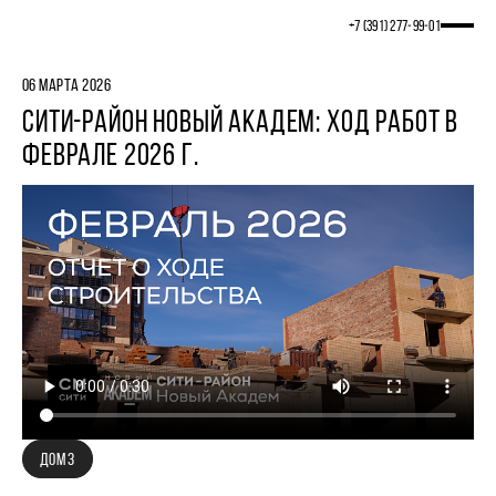
+7 (391) 277‒99‒01
06 МАРТА 2026
СИТИ-РАЙОН НОВЫЙ АКАДЕМ: ХОД РАБОТ В
ФЕВРАЛЕ 2026 Г.
ДОМ 3