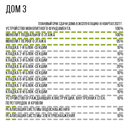
ДОМ 3
Плановый срок сдачи дома в эксплуатацию: IV квартал 2027 г.
УСТРОЙСТВО МОНОЛИТНОГО ФУНДАМЕНТА
100%
МОНОЛИТ ПОДВАЛЬНОГО ЭТАЖА
100%
МОНОЛИТ ПЕРВОГО ЭТАЖА
95%
КЛАДКА 1-Й БЛОК-СЕКЦИИ
10%
КЛАДКА 2-Й БЛОК-СЕКЦИИ
10%
КЛАДКА 3-Й БЛОК-СЕКЦИИ
15%
КЛАДКА 4-Й БЛОК-СЕКЦИИ
20%
КЛАДКА 5-Й БЛОК-СЕКЦИИ
10%
КЛАДКА 6-Й БЛОК-СЕКЦИИ
10%
КЛАДКА 7-Й БЛОК-СЕКЦИИ
15%
КЛАДКА 8-Й БЛОК-СЕКЦИИ
10%
УСТРОЙСТВО ОГРАЖДАЮЩИХ КОНСТРУКЦИЙ, ВНУТРЕННИХ СТЕН,
10%
ПЕРЕГОРОДОК И КРОВЛИ
РЕАЛИЗАЦИЯ СИСТЕМЫ ВОДОСНАБЖЕНИЯ
10%
РЕАЛИЗАЦИЯ СИСТЕМЫ ЭЛЕКТРОСНАБЖЕНИЯ
10%