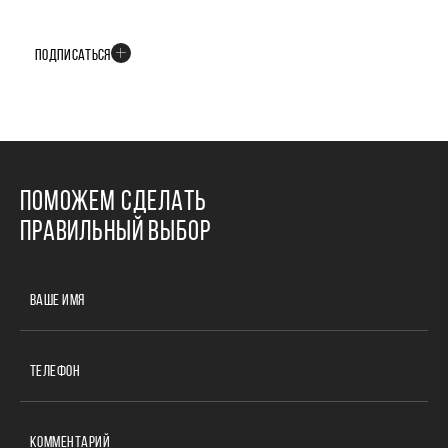
В телеграм-канале мы рассказываем только о важных и интересных
событиях развития проекта
ПОДПИСАТЬСЯ
ПОМОЖЕМ СДЕЛАТЬ
ПРАВИЛЬНЫЙ ВЫБОР
ВАШЕ ИМЯ
ТЕЛЕФОН
КОММЕНТАРИЙ