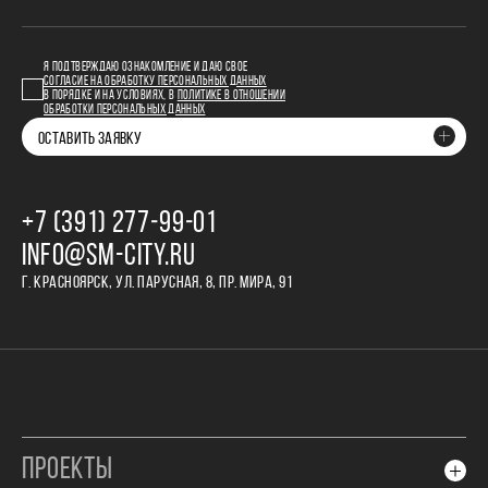
Я ПОДТВЕРЖДАЮ ОЗНАКОМЛЕНИЕ И ДАЮ СВОЕ
СОГЛАСИЕ НА ОБРАБОТКУ ПЕРСОНАЛЬНЫХ ДАННЫХ
В ПОРЯДКЕ И НА УСЛОВИЯХ, В
ПОЛИТИКЕ В ОТНОШЕНИИ
ОБРАБОТКИ ПЕРСОНАЛЬНЫХ ДАННЫХ
ОСТАВИТЬ ЗАЯВКУ
+7 (391) 277‒99‒01
INFO@SM-CITY.RU
Г. КРАСНОЯРСК, УЛ. ПАРУСНАЯ, 8, ПР. МИРА, 91
ПРОЕКТЫ