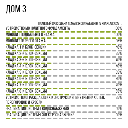
ДОМ 3
Плановый срок сдачи дома в эксплуатацию: IV квартал 2027 г.
УСТРОЙСТВО МОНОЛИТНОГО ФУНДАМЕНТА
100%
МОНОЛИТ ПОДВАЛЬНОГО ЭТАЖА
100%
МОНОЛИТ ПЕРВОГО ЭТАЖА
95%
КЛАДКА 1-Й БЛОК-СЕКЦИИ
40%
КЛАДКА 2-Й БЛОК-СЕКЦИИ
35%
КЛАДКА 3-Й БЛОК-СЕКЦИИ
40%
КЛАДКА 4-Й БЛОК-СЕКЦИИ
40%
КЛАДКА 5-Й БЛОК-СЕКЦИИ
35%
КЛАДКА 6-Й БЛОК-СЕКЦИИ
30%
КЛАДКА 7-Й БЛОК-СЕКЦИИ
70%
КЛАДКА 8-Й БЛОК-СЕКЦИИ
55%
УСТРОЙСТВО ОГРАЖДАЮЩИХ КОНСТРУКЦИЙ, ВНУТРЕННИХ СТЕН,
35%
ПЕРЕГОРОДОК И КРОВЛИ
РЕАЛИЗАЦИЯ СИСТЕМЫ ВОДОСНАБЖЕНИЯ
10%
РЕАЛИЗАЦИЯ СИСТЕМЫ ЭЛЕКТРОСНАБЖЕНИЯ
10%