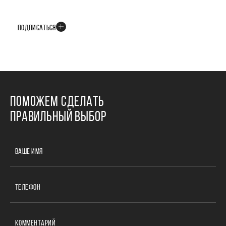
В телеграм-канале мы рассказываем только о важных и интересных
событиях развития проекта
ПОДПИСАТЬСЯ
ПОМОЖЕМ СДЕЛАТЬ
ПРАВИЛЬНЫЙ ВЫБОР
ВАШЕ ИМЯ
ТЕЛЕФОН
КОММЕНТАРИЙ