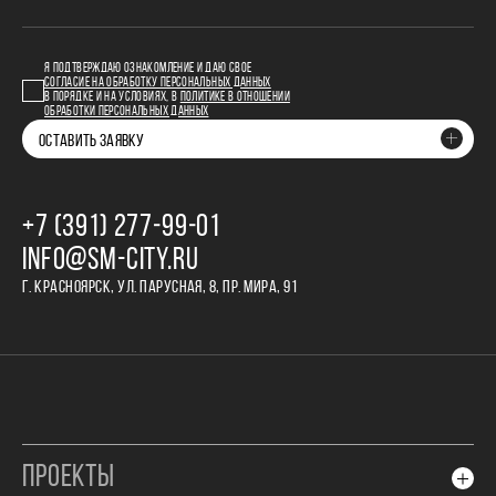
Я ПОДТВЕРЖДАЮ ОЗНАКОМЛЕНИЕ И ДАЮ СВОЕ
СОГЛАСИЕ НА ОБРАБОТКУ ПЕРСОНАЛЬНЫХ ДАННЫХ
В ПОРЯДКЕ И НА УСЛОВИЯХ, В
ПОЛИТИКЕ В ОТНОШЕНИИ
ОБРАБОТКИ ПЕРСОНАЛЬНЫХ ДАННЫХ
ОСТАВИТЬ ЗАЯВКУ
+7 (391) 277‒99‒01
INFO@SM-CITY.RU
Г. КРАСНОЯРСК, УЛ. ПАРУСНАЯ, 8, ПР. МИРА, 91
ПРОЕКТЫ