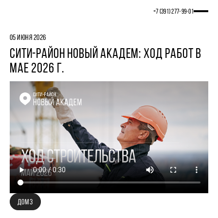
+7 (391) 277‒99‒01
05 ИЮНЯ 2026
СИТИ-РАЙОН НОВЫЙ АКАДЕМ: ХОД РАБОТ В
МАЕ 2026 Г.
ДОМ 3