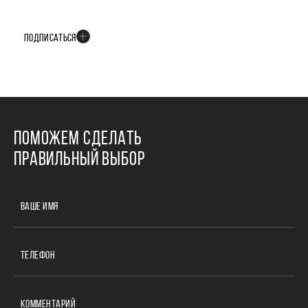
В телеграм-канале мы рассказываем только о важных и интересных
событиях развития проекта
ПОДПИСАТЬСЯ
ПОМОЖЕМ СДЕЛАТЬ
ПРАВИЛЬНЫЙ ВЫБОР
ВАШЕ ИМЯ
ТЕЛЕФОН
КОММЕНТАРИЙ