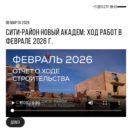
+7 (391) 277‒99‒01
06 МАРТА 2026
СИТИ-РАЙОН НОВЫЙ АКАДЕМ: ХОД РАБОТ В
ФЕВРАЛЕ 2026 Г.
ДОМ 3