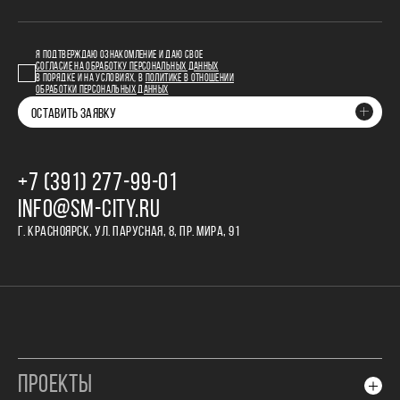
Я ПОДТВЕРЖДАЮ ОЗНАКОМЛЕНИЕ И ДАЮ СВОЕ
СОГЛАСИЕ НА ОБРАБОТКУ ПЕРСОНАЛЬНЫХ ДАННЫХ
В ПОРЯДКЕ И НА УСЛОВИЯХ, В
ПОЛИТИКЕ В ОТНОШЕНИИ
ОБРАБОТКИ ПЕРСОНАЛЬНЫХ ДАННЫХ
ОСТАВИТЬ ЗАЯВКУ
+7 (391) 277‒99‒01
INFO@SM-CITY.RU
Г. КРАСНОЯРСК, УЛ. ПАРУСНАЯ, 8, ПР. МИРА, 91
ПРОЕКТЫ