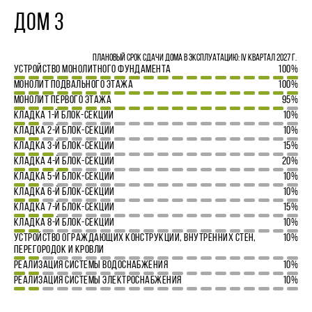
ДОМ 3
Плановый срок сдачи дома в эксплуатацию: IV квартал 2027 г.
УСТРОЙСТВО МОНОЛИТНОГО ФУНДАМЕНТА
100%
МОНОЛИТ ПОДВАЛЬНОГО ЭТАЖА
100%
МОНОЛИТ ПЕРВОГО ЭТАЖА
95%
КЛАДКА 1-Й БЛОК-СЕКЦИИ
10%
КЛАДКА 2-Й БЛОК-СЕКЦИИ
10%
КЛАДКА 3-Й БЛОК-СЕКЦИИ
15%
КЛАДКА 4-Й БЛОК-СЕКЦИИ
20%
КЛАДКА 5-Й БЛОК-СЕКЦИИ
10%
КЛАДКА 6-Й БЛОК-СЕКЦИИ
10%
КЛАДКА 7-Й БЛОК-СЕКЦИИ
15%
КЛАДКА 8-Й БЛОК-СЕКЦИИ
10%
УСТРОЙСТВО ОГРАЖДАЮЩИХ КОНСТРУКЦИЙ, ВНУТРЕННИХ СТЕН,
10%
ПЕРЕГОРОДОК И КРОВЛИ
РЕАЛИЗАЦИЯ СИСТЕМЫ ВОДОСНАБЖЕНИЯ
10%
РЕАЛИЗАЦИЯ СИСТЕМЫ ЭЛЕКТРОСНАБЖЕНИЯ
10%