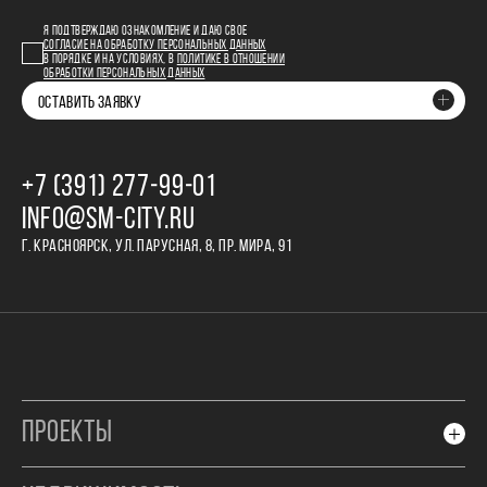
Я ПОДТВЕРЖДАЮ ОЗНАКОМЛЕНИЕ И ДАЮ СВОЕ
СОГЛАСИЕ НА ОБРАБОТКУ ПЕРСОНАЛЬНЫХ ДАННЫХ
В ПОРЯДКЕ И НА УСЛОВИЯХ, В
ПОЛИТИКЕ В ОТНОШЕНИИ
ОБРАБОТКИ ПЕРСОНАЛЬНЫХ ДАННЫХ
ОСТАВИТЬ ЗАЯВКУ
+7 (391) 277‒99‒01
INFO@SM-CITY.RU
Г. КРАСНОЯРСК, УЛ. ПАРУСНАЯ, 8, ПР. МИРА, 91
ПРОЕКТЫ