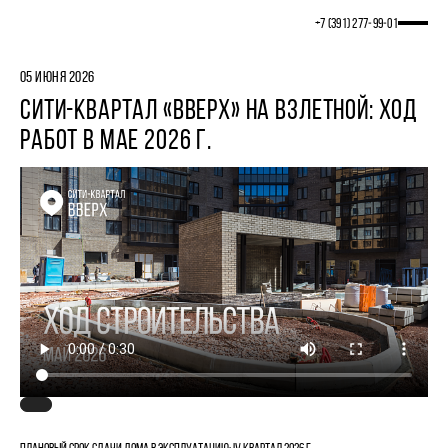
+7 (391) 277‒99‒01
05 ИЮНЯ 2026
СИТИ-КВАРТАЛ «ВВЕРХ» НА ВЗЛЕТНОЙ: ХОД
РАБОТ В МАЕ 2026 Г.