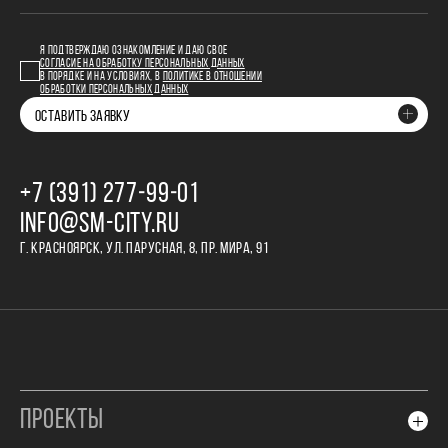
Я ПОДТВЕРЖДАЮ ОЗНАКОМЛЕНИЕ И ДАЮ СВОЕ
СОГЛАСИЕ НА ОБРАБОТКУ ПЕРСОНАЛЬНЫХ ДАННЫХ
В ПОРЯДКЕ И НА УСЛОВИЯХ, В
ПОЛИТИКЕ В ОТНОШЕНИИ
ОБРАБОТКИ ПЕРСОНАЛЬНЫХ ДАННЫХ
ОСТАВИТЬ ЗАЯВКУ
+7 (391) 277‒99‒01
INFO@SM-CITY.RU
Г. КРАСНОЯРСК, УЛ. ПАРУСНАЯ, 8, ПР. МИРА, 91
ПРОЕКТЫ