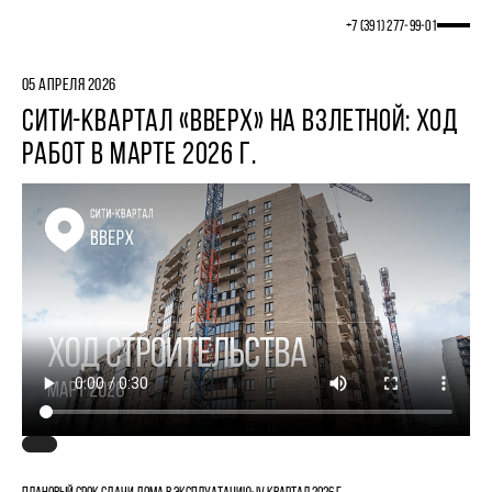
+7 (391) 277‒99‒01
05 АПРЕЛЯ 2026
СИТИ-КВАРТАЛ «ВВЕРХ» НА ВЗЛЕТНОЙ: ХОД
РАБОТ В МАРТЕ 2026 Г.