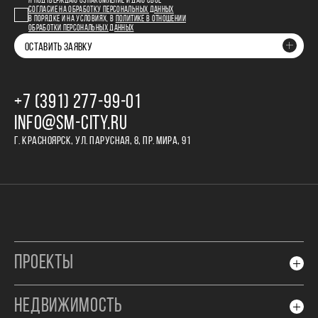
Я ПОДТВЕРЖДАЮ ОЗНАКОМЛЕНИЕ И ДАЮ СВОЕ
СОГЛАСИЕ НА ОБРАБОТКУ ПЕРСОНАЛЬНЫХ ДАННЫХ
В ПОРЯДКЕ И НА УСЛОВИЯХ, В
ПОЛИТИКЕ В ОТНОШЕНИИ
ОБРАБОТКИ ПЕРСОНАЛЬНЫХ ДАННЫХ
ОСТАВИТЬ ЗАЯВКУ
+7 (391) 277‒99‒01
INFO@SM-CITY.RU
Г. КРАСНОЯРСК, УЛ. ПАРУСНАЯ, 8, ПР. МИРА, 91
ПРОЕКТЫ
НЕДВИЖИМОСТЬ