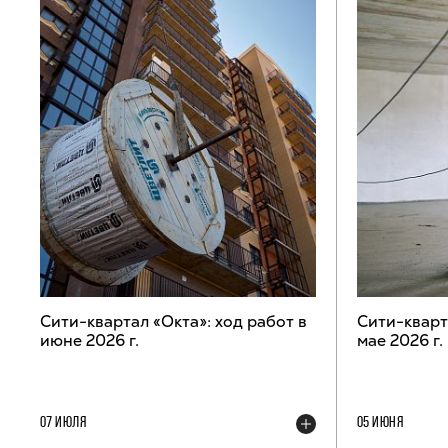
Сити-квартал «Окта»: ход работ в
Сити-кварт
июне 2026 г.
мае 2026 г.
07 ИЮЛЯ
05 ИЮНЯ