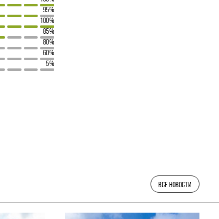
95%
100%
85%
80%
60%
5%
ВСЕ НОВОСТИ