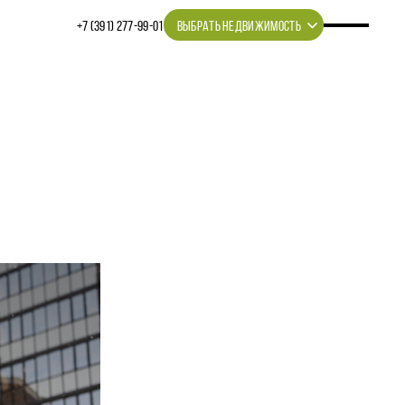
+7 (391) 277‒99‒01
ВЫБРАТЬ НЕДВИЖИМОСТЬ