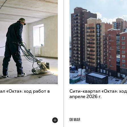
ал «Окта»: ход работ в
Сити-квартал «Окта»: ход
апреле 2026 г.
08 МАЯ