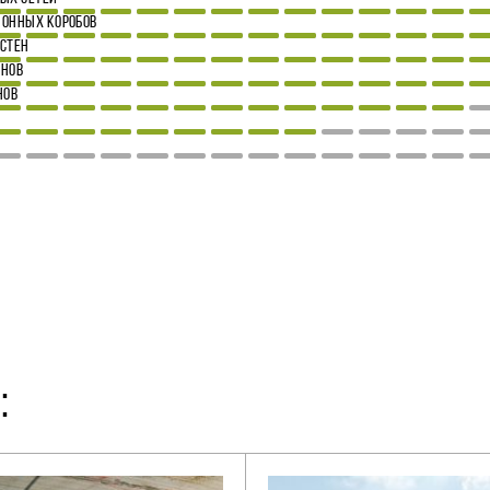
ОННЫХ КОРОБОВ
СТЕН
ОНОВ
НОВ
: