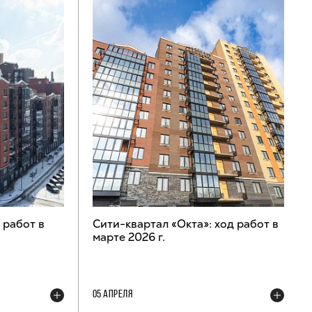
 работ в
Сити-квартал «Окта»: ход работ в
марте 2026 г.
05 АПРЕЛЯ