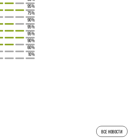
95%
75%
90%
95%
95%
90%
60%
10%
ВСЕ НОВОСТИ