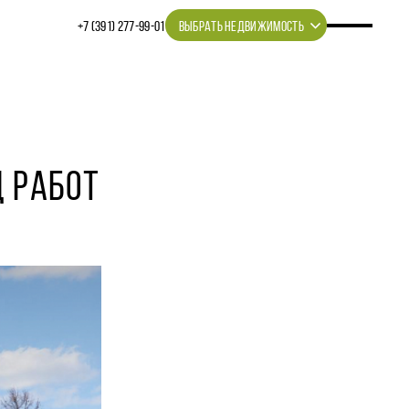
+7 (391) 277‒99‒01
ВЫБРАТЬ НЕДВИЖИМОСТЬ
Д РАБОТ