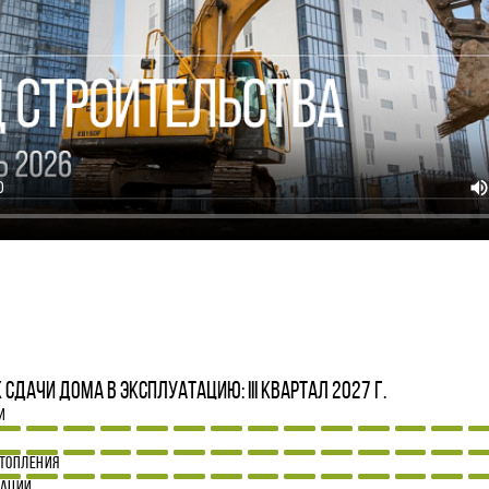
4
сдачи дома в эксплуатацию: III квартал 2027 г.
И
И
ТОПЛЕНИЯ
ЗАЦИИ