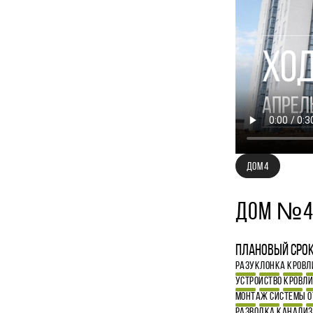
ДОМ 4
ДОМ №
Плановый срок 
РАЗУКЛОНКА КРОВЛ
УСТРОЙСТВО КРОВЛ
МОНТАЖ СИСТЕМЫ О
РАЗВОДКА КАНАЛИ