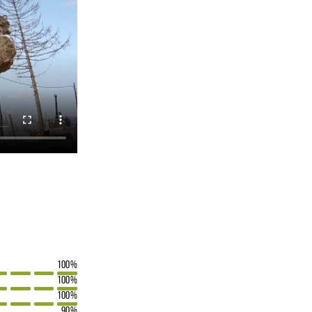
100%
100%
100%
90%