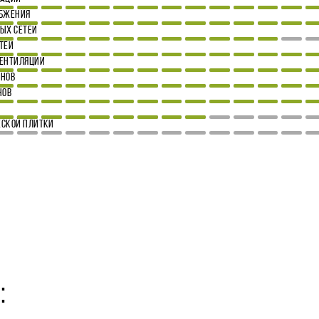
АБЖЕНИЯ
ЫХ СЕТЕЙ
ТЕЙ
ВЕНТИЛЯЦИИ
ОНОВ
НОВ
СКОЙ ПЛИТКИ
: