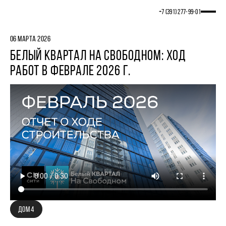
+7 (391) 277‒99‒01
06 МАРТА 2026
БЕЛЫЙ КВАРТАЛ НА СВОБОДНОМ: ХОД
РАБОТ В ФЕВРАЛЕ 2026 Г.
ДОМ 4