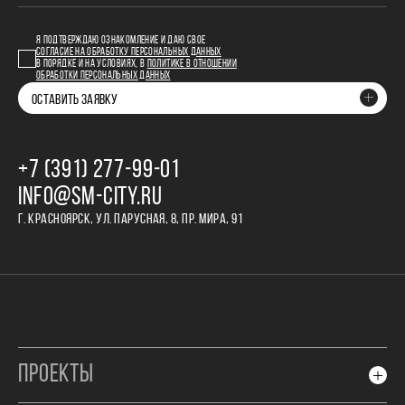
Я ПОДТВЕРЖДАЮ ОЗНАКОМЛЕНИЕ И ДАЮ СВОЕ
СОГЛАСИЕ НА ОБРАБОТКУ ПЕРСОНАЛЬНЫХ ДАННЫХ
В ПОРЯДКЕ И НА УСЛОВИЯХ, В
ПОЛИТИКЕ В ОТНОШЕНИИ
ОБРАБОТКИ ПЕРСОНАЛЬНЫХ ДАННЫХ
ОСТАВИТЬ ЗАЯВКУ
+7 (391) 277‒99‒01
INFO@SM-CITY.RU
Г. КРАСНОЯРСК, УЛ. ПАРУСНАЯ, 8, ПР. МИРА, 91
ПРОЕКТЫ