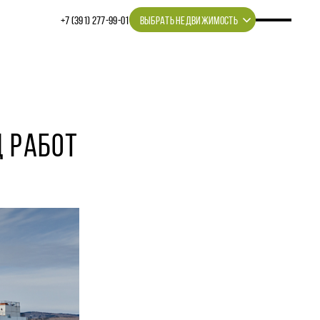
+7 (391) 277‒99‒01
ВЫБРАТЬ НЕДВИЖИМОСТЬ
Д РАБОТ