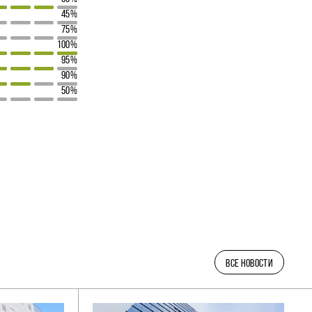
45%
75%
100%
95%
90%
50%
ВСЕ НОВОСТИ