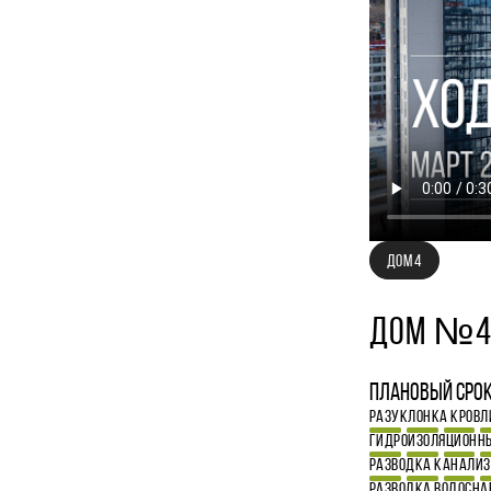
ДОМ 4
ДОМ №
Плановый срок 
РАЗУКЛОНКА КРОВЛ
ГИДРОИЗОЛЯЦИОННЫ
РАЗВОДКА КАНАЛИ
РАЗВОДКА ВОДОСН