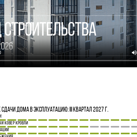
4
сдачи дома в эксплуатацию: III квартал 2027 г.
И
Й КОВЕР КРОВЛИ
ЗАЦИИ
АБЖЕНИЯ