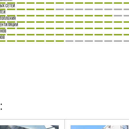
ЫХ СЕТЕЙ
ТЕЙ
ТОПЛЕНИЯ
ВЕНТИЛЯЦИИ
ОНОВ
НОВ
: