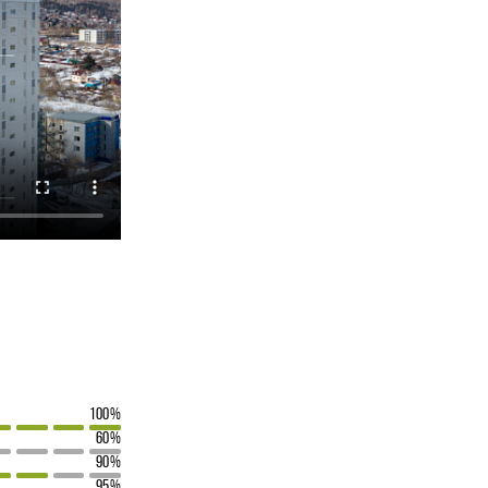
100%
60%
90%
95%