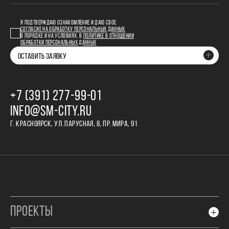
Я ПОДТВЕРЖДАЮ ОЗНАКОМЛЕНИЕ И ДАЮ СВОЕ
СОГЛАСИЕ НА ОБРАБОТКУ ПЕРСОНАЛЬНЫХ ДАННЫХ
В ПОРЯДКЕ И НА УСЛОВИЯХ, В
ПОЛИТИКЕ В ОТНОШЕНИИ
ОБРАБОТКИ ПЕРСОНАЛЬНЫХ ДАННЫХ
ОСТАВИТЬ ЗАЯВКУ
+7 (391) 277‒99‒01
INFO@SM-CITY.RU
Г. КРАСНОЯРСК, УЛ. ПАРУСНАЯ, 8, ПР. МИРА, 91
ПРОЕКТЫ