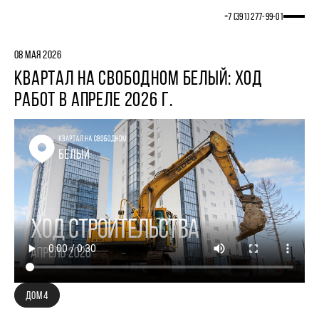
+7 (391) 277‒99‒01
08 МАЯ 2026
КВАРТАЛ НА СВОБОДНОМ БЕЛЫЙ: ХОД
РАБОТ В АПРЕЛЕ 2026 Г.
ДОМ 4