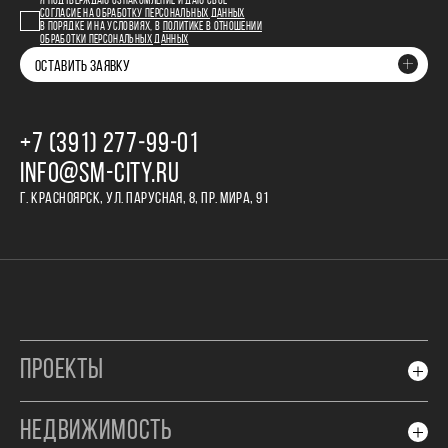
Я ПОДТВЕРЖДАЮ ОЗНАКОМЛЕНИЕ И ДАЮ СВОЕ
СОГЛАСИЕ НА ОБРАБОТКУ ПЕРСОНАЛЬНЫХ ДАННЫХ
В ПОРЯДКЕ И НА УСЛОВИЯХ, В
ПОЛИТИКЕ В ОТНОШЕНИИ
ОБРАБОТКИ ПЕРСОНАЛЬНЫХ ДАННЫХ
ОСТАВИТЬ ЗАЯВКУ
+7 (391) 277‒99‒01
INFO@SM-CITY.RU
Г. КРАСНОЯРСК, УЛ. ПАРУСНАЯ, 8, ПР. МИРА, 91
ПРОЕКТЫ
НЕДВИЖИМОСТЬ