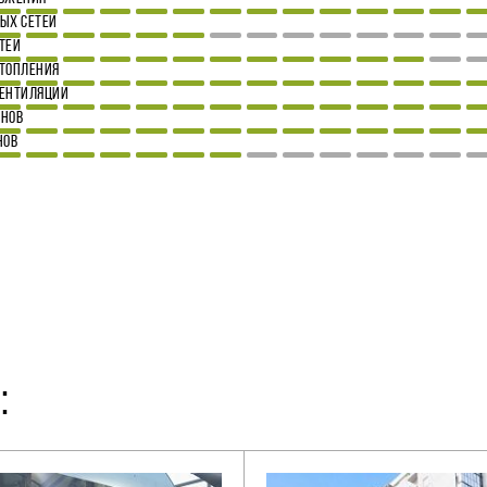
ЫХ СЕТЕЙ
ТЕЙ
ТОПЛЕНИЯ
ВЕНТИЛЯЦИИ
ОНОВ
НОВ
: