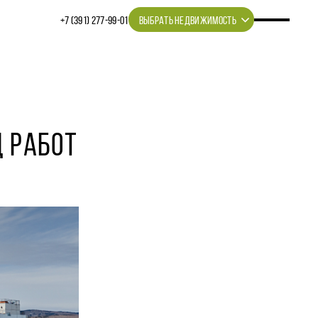
+7 (391) 277‒99‒01
ВЫБРАТЬ НЕДВИЖИМОСТЬ
Д РАБОТ