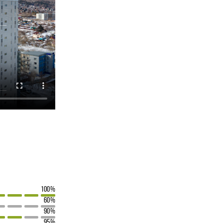
100%
60%
90%
95%