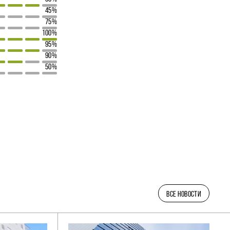
45%
75%
100%
95%
90%
50%
ВСЕ НОВОСТИ