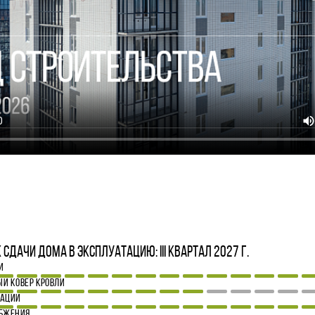
4
сдачи дома в эксплуатацию: III квартал 2027 г.
И
Й КОВЕР КРОВЛИ
ЗАЦИИ
АБЖЕНИЯ