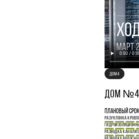
ДОМ 4
ДОМ №
Плановый срок 
РАЗУКЛОНКА КРОВЛ
ГИДРОИЗОЛЯЦИОННЫ
РАЗВОДКА КАНАЛИ
РАЗВОДКА ВОДОСН