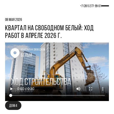
+7 (391) 277‒99‒01
08 МАЯ 2026
КВАРТАЛ НА СВОБОДНОМ БЕЛЫЙ: ХОД
РАБОТ В АПРЕЛЕ 2026 Г.
ДОМ 4