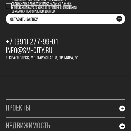
Я ПОДТВЕРЖДАЮ ОЗНАКОМЛЕНИЕ И ДАЮ СВОЕ
СОГЛАСИЕ НА ОБРАБОТКУ ПЕРСОНАЛЬНЫХ ДАННЫХ
В ПОРЯДКЕ И НА УСЛОВИЯХ, В
ПОЛИТИКЕ В ОТНОШЕНИИ
ОБРАБОТКИ ПЕРСОНАЛЬНЫХ ДАННЫХ
ОСТАВИТЬ ЗАЯВКУ
+7 (391) 277‒99‒01
INFO@SM-CITY.RU
Г. КРАСНОЯРСК, УЛ. ПАРУСНАЯ, 8, ПР. МИРА, 91
ПРОЕКТЫ
НЕДВИЖИМОСТЬ