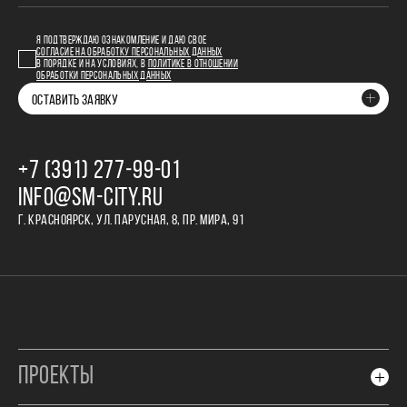
Я ПОДТВЕРЖДАЮ ОЗНАКОМЛЕНИЕ И ДАЮ СВОЕ
СОГЛАСИЕ НА ОБРАБОТКУ ПЕРСОНАЛЬНЫХ ДАННЫХ
В ПОРЯДКЕ И НА УСЛОВИЯХ, В
ПОЛИТИКЕ В ОТНОШЕНИИ
ОБРАБОТКИ ПЕРСОНАЛЬНЫХ ДАННЫХ
ОСТАВИТЬ ЗАЯВКУ
+7 (391) 277‒99‒01
INFO@SM-CITY.RU
Г. КРАСНОЯРСК, УЛ. ПАРУСНАЯ, 8, ПР. МИРА, 91
ПРОЕКТЫ