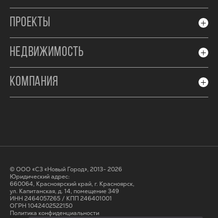
ПРОЕКТЫ
НЕДВИЖИМОСТЬ
КОМПАНИЯ
© ООО «СЗ «Новый Город», 2013- 2026
Юридический адрес:
660064, Красноярский край, г. Красноярск,
ул. Капитанская, д. 14, помещение 349
ИНН 2464057265 / КПП 246401001
ОГРН 1042402522150
Политика конфиденциальности