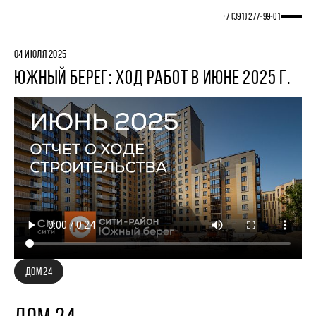
+7 (391) 277‒99‒01
04 ИЮЛЯ 2025
ЮЖНЫЙ БЕРЕГ: ХОД РАБОТ В ИЮНЕ 2025 Г.
ДОМ 24