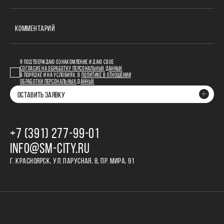
КОММЕНТАРИЙ
Я ПОДТВЕРЖДАЮ ОЗНАКОМЛЕНИЕ И ДАЮ СВОЕ
СОГЛАСИЕ НА ОБРАБОТКУ ПЕРСОНАЛЬНЫХ ДАННЫХ
В ПОРЯДКЕ И НА УСЛОВИЯХ, В
ПОЛИТИКЕ В ОТНОШЕНИИ
ОБРАБОТКИ ПЕРСОНАЛЬНЫХ ДАННЫХ
ОСТАВИТЬ ЗАЯВКУ
+7 (391) 277‒99‒01
INFO@SM-CITY.RU
Г. КРАСНОЯРСК, УЛ. ПАРУСНАЯ, 8, ПР. МИРА, 91