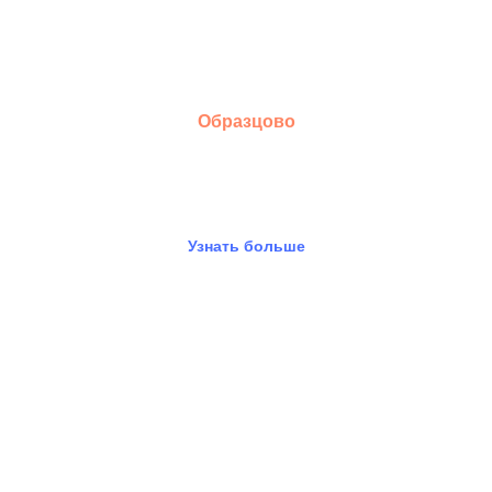
Образцово
Презентация проекта
Узнать больше