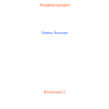
Академгородок
Презентация проекта
Узнать больше
Взлетная 7
Презентация проекта