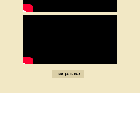
смотреть все
Ипотека
Ипотечные программы, размер
платежа, контакты в банках.