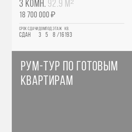
3 КОМН.
92.9 М²
18 700 000 ₽
СРОК СДАЧИ
ДОМ
ПОД.
ЭТАЖ
КВ.
СДАН
3
5
8 /16
193
РУМ-ТУР ПО ГОТОВЫМ
КВАРТИРАМ