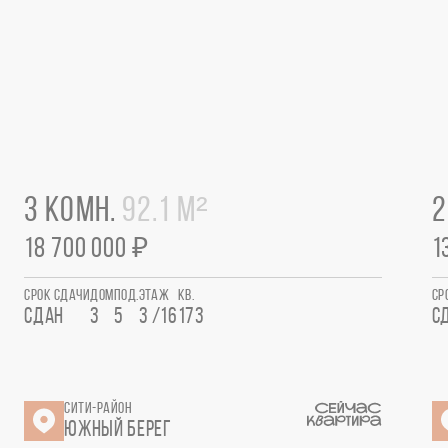
3 КОМН.
92.1 М²
2
18 700 000 ₽
1
СРОК СДАЧИ
ДОМ
ПОД.
ЭТАЖ
КВ.
СР
СДАН
3
5
3 /16
173
С
СИТИ-РАЙОН
ЮЖНЫЙ БЕРЕГ