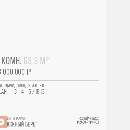
 КОМН.
63.3 М²
3 000 000 ₽
ОК СДАЧИ
ДОМ
ПОД.
ЭТАЖ
КВ.
ДАН
3
4
5 /16
131
СИТИ-РАЙОН
ЮЖНЫЙ БЕРЕГ