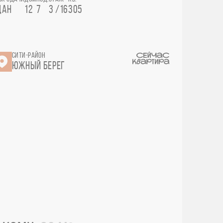
ДАН
12
7
3 /16
305
СИТИ-РАЙОН
ЮЖНЫЙ БЕРЕГ