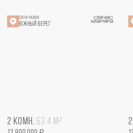
СИТИ-РАЙОН
ЮЖНЫЙ БЕРЕГ
2 КОМН.
63.4 М²
2