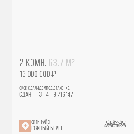
2 КОМН.
63.7 М²
13 000 000 ₽
СРОК СДАЧИ
ДОМ
ПОД.
ЭТАЖ
КВ.
СДАН
3
4
9 /16
147
СИТИ-РАЙОН
ЮЖНЫЙ БЕРЕГ