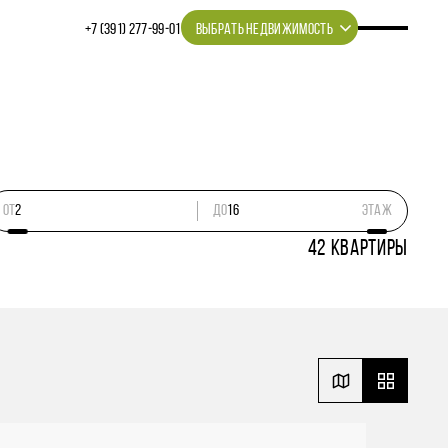
+7 (391) 277‒99‒01
ВЫБРАТЬ НЕДВИЖИМОСТЬ
ОТ
ДО
этаж
42
КВАРТИРЫ