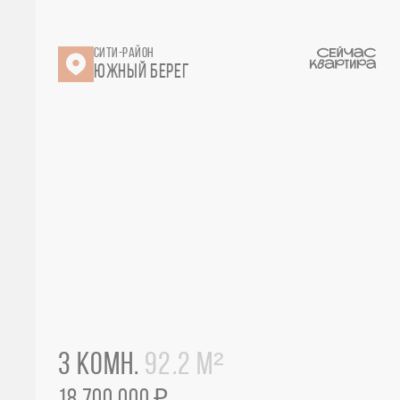
СИТИ-РАЙОН
ЮЖНЫЙ БЕРЕГ
3 КОМН.
92.2 М²