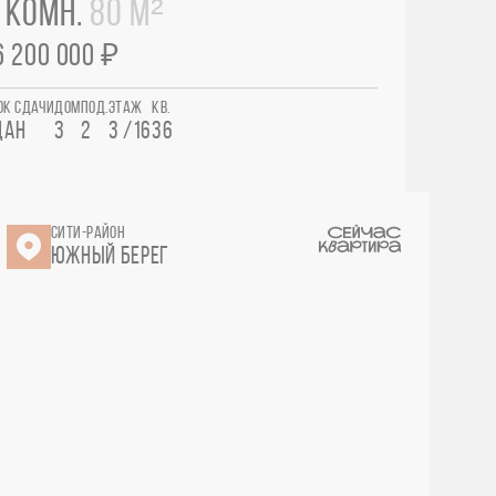
 КОМН.
80 М²
6 200 000 ₽
ОК СДАЧИ
ДОМ
ПОД.
ЭТАЖ
КВ.
ДАН
3
2
3 /16
36
СИТИ-РАЙОН
ЮЖНЫЙ БЕРЕГ