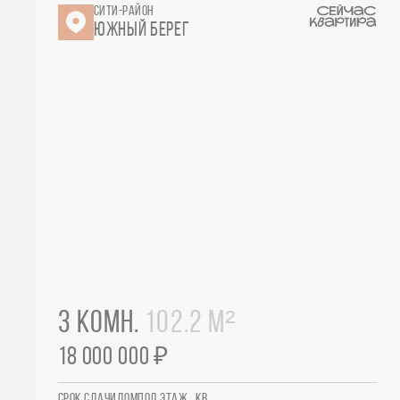
СИТИ-РАЙОН
ЮЖНЫЙ БЕРЕГ
3 КОМН.
102.2 М²
18 000 000 ₽
СРОК СДАЧИ
ДОМ
ПОД.
ЭТАЖ
КВ.