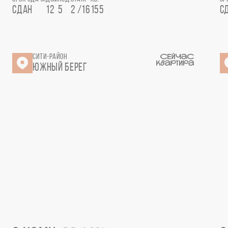
СДАН
12
5
2 /16
155
С
СИТИ-РАЙОН
ЮЖНЫЙ БЕРЕГ