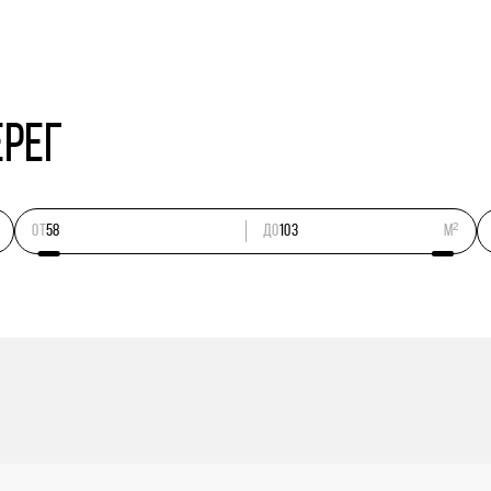
ЕРЕГ
ОТ
ДО
м²