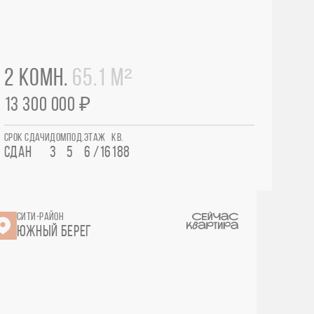
2 КОМН.
65.1 М²
13 300 000 ₽
СРОК СДАЧИ
ДОМ
ПОД.
ЭТАЖ
КВ.
СДАН
3
5
6 /16
188
СИТИ-РАЙОН
ЮЖНЫЙ БЕРЕГ