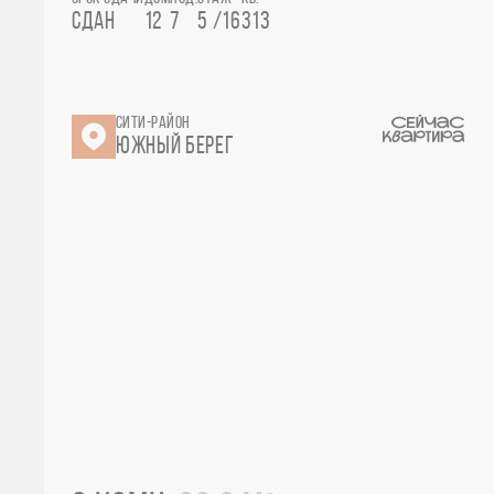
СДАН
12
7
5 /16
313
СИТИ-РАЙОН
ЮЖНЫЙ БЕРЕГ