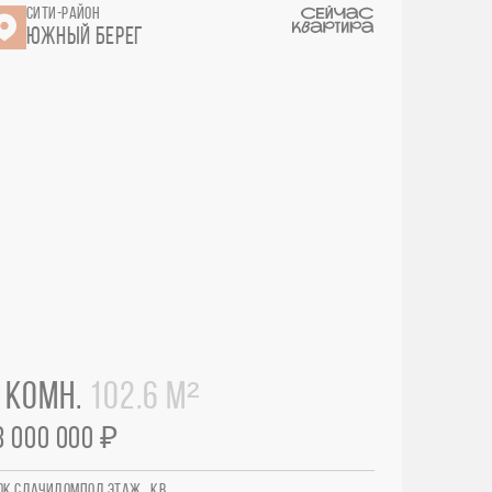
СИТИ-РАЙОН
ЮЖНЫЙ БЕРЕГ
 КОМН.
102.6 М²
8 000 000 ₽
ОК СДАЧИ
ДОМ
ПОД.
ЭТАЖ
КВ.