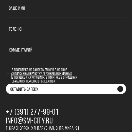
ВАШЕ ИМЯ
ТЕЛЕФОН
КОММЕНТАРИЙ
Я ПОДТВЕРЖДАЮ ОЗНАКОМЛЕНИЕ И ДАЮ СВОЕ
СОГЛАСИЕ НА ОБРАБОТКУ ПЕРСОНАЛЬНЫХ ДАННЫХ
В ПОРЯДКЕ И НА УСЛОВИЯХ, В
ПОЛИТИКЕ В ОТНОШЕНИИ
ОБРАБОТКИ ПЕРСОНАЛЬНЫХ ДАННЫХ
ОСТАВИТЬ ЗАЯВКУ
+7 (391) 277‒99‒01
INFO@SM-CITY.RU
Г. КРАСНОЯРСК, УЛ. ПАРУСНАЯ, 8, ПР. МИРА, 91