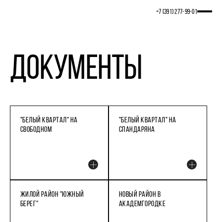
+7 (391) 277‒99‒01
Документы
"БЕЛЫЙ КВАРТАЛ" НА
"БЕЛЫЙ КВАРТАЛ" НА
СВОБОДНОМ
СПАНДАРЯНА
ЖИЛОЙ РАЙОН "ЮЖНЫЙ
НОВЫЙ РАЙОН В
БЕРЕГ"
АКАДЕМГОРОДКЕ