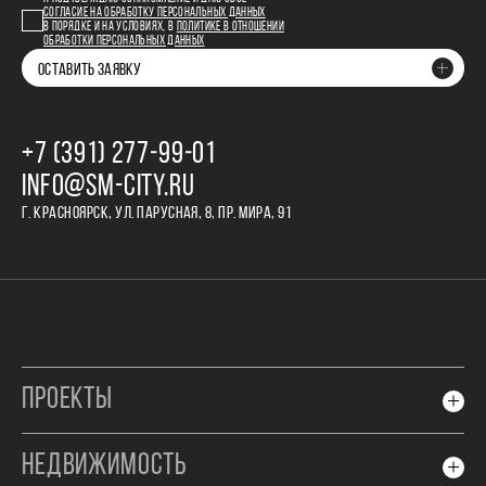
СОГЛАСИЕ НА ОБРАБОТКУ ПЕРСОНАЛЬНЫХ ДАННЫХ
В ПОРЯДКЕ И НА УСЛОВИЯХ, В
ПОЛИТИКЕ В ОТНОШЕНИИ
ОБРАБОТКИ ПЕРСОНАЛЬНЫХ ДАННЫХ
ОСТАВИТЬ ЗАЯВКУ
+7 (391) 277‒99‒01
INFO@SM-CITY.RU
Г. КРАСНОЯРСК, УЛ. ПАРУСНАЯ, 8, ПР. МИРА, 91
ПРОЕКТЫ
НЕДВИЖИМОСТЬ