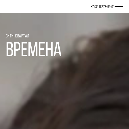
+7 (391) 277‒99‒01
СИТИ-КВАРТАЛ
ВРЕМЕНА