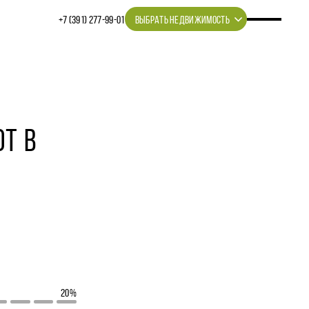
+7 (391) 277‒99‒01
ВЫБРАТЬ НЕДВИЖИМОСТЬ
ОТ В
20%