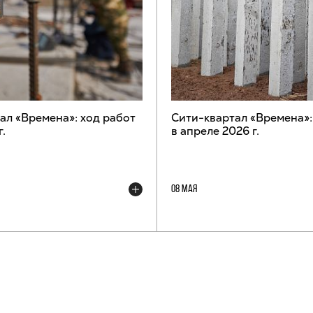
ал «Времена»: ход работ
Сити-квартал «Времена»:
г.
в апреле 2026 г.
08 МАЯ