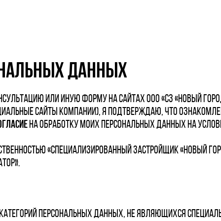
ОНАЛЬНЫХ ДАННЫХ
сультацию или иную форму на сайтах ООО «СЗ «Новый Город
ициальные сайты компании), я подтверждаю, что ознакомле
огласие
на обработку моих персональных данных на услов
твенностью «Специализированный застройщик «Новый Город»
атор».
ех категорий персональных данных, не являющихся специ