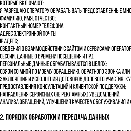
которые включают:
Я разрешаю Оператору обрабатывать предоставленные мно
фамилию, имя, отчество;
контактный номер телефона;
адрес электронной почты;
IP адрес;
сведения о взаимодействии с сайтом и сервисами Операто
сессии, данные о времени посещения и пр.).
Персональные данные обрабатываются в целях:
связи со мной по моему обращению, обратного звонка ил
заключения и исполнения договоров долевого участия, к
предоставления консультаций и клиентской поддержки;
направления сервисных (не рекламных) уведомлений;
анализа обращений, улучшения качества обслуживания и
2. Порядок обработки и передача данных