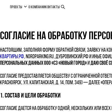
ПРОЕКТЫ
О КОМПАНИИ
КОНТАКТЫ
СОГЛАСИЕ НА ОБРАБОТКУ ПЕРС
Настоящим, заполняя форму обратной связи, заявку на кон
квартиры.рф
, nordparking.ru, дубровинский.рф и иные оф
персональных данных ООО «СЗ «Новый Город»
и
даю своё с
Согласие предоставляется Обществу с ограниченной ответс
Красноярск, ул. Капитанская, д. 14, пом. 349) — далее «Опер
1. Состав и цели обработки
Согласие дается на обработку одной, нескольких или вс