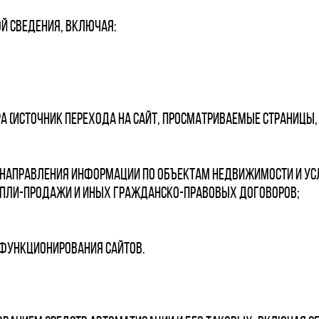
й сведения, включая:
ра (источник перехода на сайт, просматриваемые страницы
и направления информации по объектам недвижимости и ус
упли-продажи и иных гражданско-правовых договоров;
 функционирования сайтов.