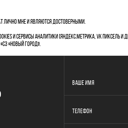
т лично мне и являются достоверными.
okies и сервисы аналитики (Яндекс.Метрика, VK Пиксель и д
«СЗ «Новый Город».
ВАШЕ ИМЯ
Р
ТЕЛЕФОН