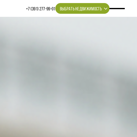
+7 (391) 277‒99‒01
ВЫБРАТЬ НЕДВИЖИМОСТЬ