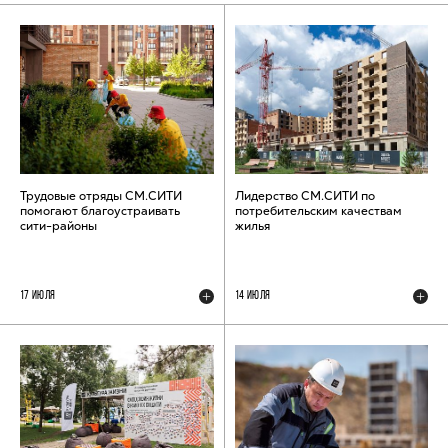
Трудовые отряды СМ.СИТИ
Лидерство СМ.СИТИ по
помогают благоустраивать
потребительским качествам
сити-районы
жилья
17 ИЮЛЯ
14 ИЮЛЯ