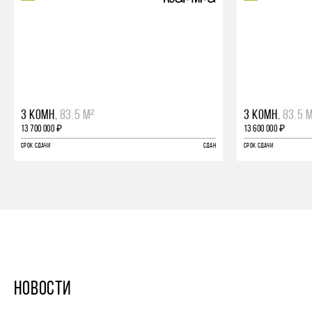
3 КОМН.
83.5 М²
3 КОМН.
83.5 
13 700 000 ₽
13 600 000 ₽
СРОК СДАЧИ
СДАН
СРОК СДАЧИ
НОВОСТИ