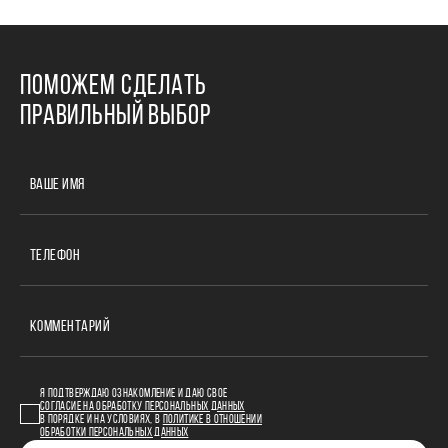
ПОМОЖЕМ СДЕЛАТЬ
ПРАВИЛЬНЫЙ ВЫБОР
ВАШЕ ИМЯ
ТЕЛЕФОН
КОММЕНТАРИЙ
Я ПОДТВЕРЖДАЮ ОЗНАКОМЛЕНИЕ И ДАЮ СВОЕ
СОГЛАСИЕ НА ОБРАБОТКУ ПЕРСОНАЛЬНЫХ ДАННЫХ
В ПОРЯДКЕ И НА УСЛОВИЯХ, В
ПОЛИТИКЕ В ОТНОШЕНИИ
ОБРАБОТКИ ПЕРСОНАЛЬНЫХ ДАННЫХ