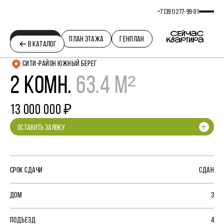
+7 (391) 277‒99‒01
ПЛАНИРОВКА
ПЛАН ЭТАЖА
ГЕНПЛАН
В КАТАЛОГ
СИТИ-РАЙОН ЮЖНЫЙ БЕРЕГ
2 КОМН.
63.4 М²
13 000 000 ₽
ОСТАВИТЬ ЗАЯВКУ
СРОК СДАЧИ
СДАН
ДОМ
3
ПОДЪЕЗД
4