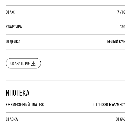
ЭТАЖ
7 /16
КВАРТИРА
139
ОТДЕЛКА
БЕЛЫЙ КУБ
СКАЧАТЬ PDF
ИПОТЕКА
ЕЖЕМЕСЯЧНЫЙ ПЛАТЕЖ
ОТ 19 330 ₽ ₽/МЕС*
СТАВКА
ОТ 6%