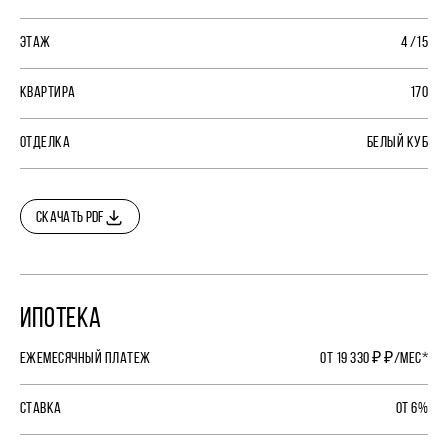
ЭТАЖ
4 /15
КВАРТИРА
170
ОТДЕЛКА
БЕЛЫЙ КУБ
СКАЧАТЬ PDF
ИПОТЕКА
ЕЖЕМЕСЯЧНЫЙ ПЛАТЕЖ
ОТ 19 330 ₽ ₽/МЕС*
СТАВКА
ОТ 6%