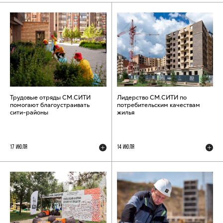
Трудовые отряды СМ.СИТИ
Лидерство СМ.СИТИ по
помогают благоустраивать
потребительским качествам
сити-районы
жилья
17 ИЮЛЯ
14 ИЮЛЯ