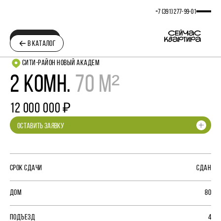
+7 (391) 277‒99‒01
ПЛАНИРОВКА
В КАТАЛОГ
СИТИ-РАЙОН НОВЫЙ АКАДЕМ
2 КОМН.
70 М²
12 000 000 ₽
ОСТАВИТЬ ЗАЯВКУ
СРОК СДАЧИ
СДАН
ДОМ
80
ПОДЪЕЗД
4