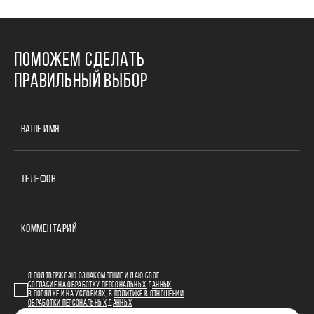
ПОМОЖЕМ СДЕЛАТЬ
ПРАВИЛЬНЫЙ ВЫБОР
ВАШЕ ИМЯ
ТЕЛЕФОН
КОММЕНТАРИЙ
Я ПОДТВЕРЖДАЮ ОЗНАКОМЛЕНИЕ И ДАЮ СВОЕ
СОГЛАСИЕ НА ОБРАБОТКУ ПЕРСОНАЛЬНЫХ ДАННЫХ
В ПОРЯДКЕ И НА УСЛОВИЯХ, В
ПОЛИТИКЕ В ОТНОШЕНИИ
ОБРАБОТКИ ПЕРСОНАЛЬНЫХ ДАННЫХ