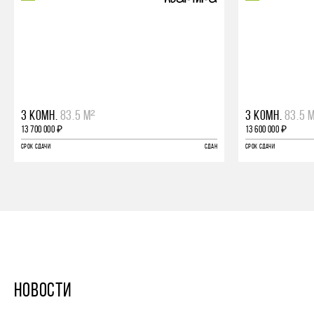
3 КОМН.
83.5 М²
3 КОМН.
83.5 
13 700 000 ₽
13 600 000 ₽
СРОК СДАЧИ
СДАН
СРОК СДАЧИ
НОВОСТИ