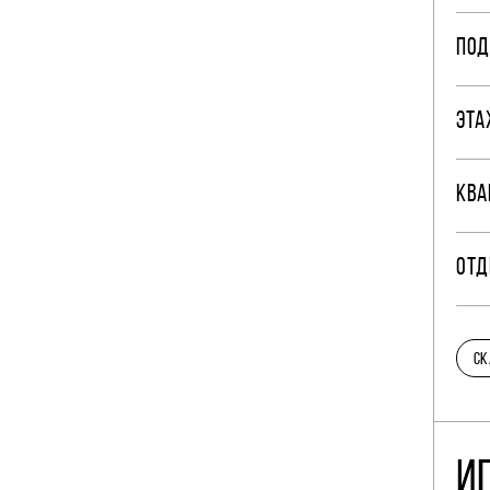
ПОД
ЭТА
КВА
ОТД
СК
И