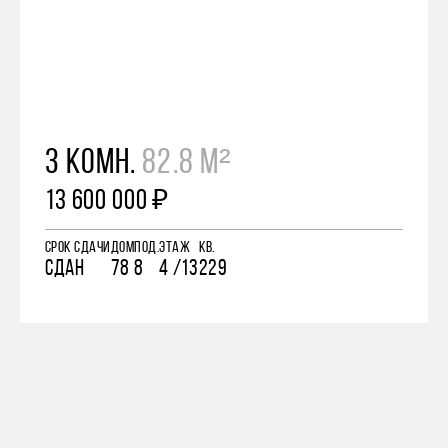
3 КОМН.
82.8 М²
13 600 000 ₽
СРОК СДАЧИ
ДОМ
ПОД.
ЭТАЖ
КВ.
СДАН
78
8
4 /13
229