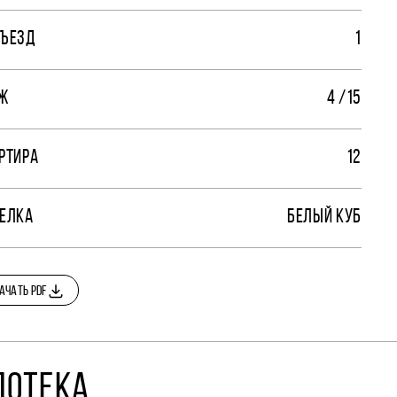
ЪЕЗД
1
Ж
4 /15
РТИРА
12
ЕЛКА
БЕЛЫЙ КУБ
АЧАТЬ PDF
ПОТЕКА