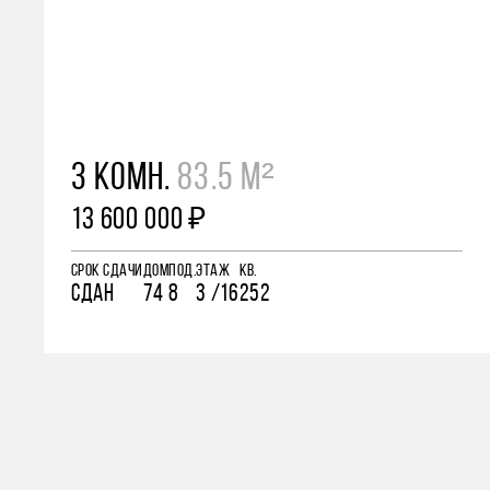
3 КОМН.
83.5 М²
13 600 000 ₽
СРОК СДАЧИ
ДОМ
ПОД.
ЭТАЖ
КВ.
СДАН
74
8
3 /16
252