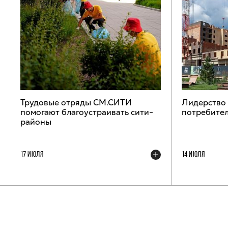
Трудовые отряды СМ.СИТИ
Лидерство
помогают благоустраивать сити-
потребител
районы
17 ИЮЛЯ
14 ИЮЛЯ
ТЕЛЕГРАМ-КАНАЛ