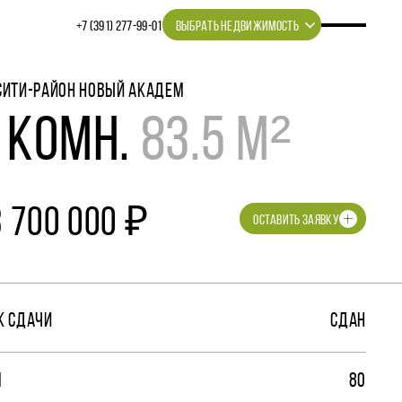
+7 (391) 277‒99‒01
ВЫБРАТЬ НЕДВИЖИМОСТЬ
СИТИ-РАЙОН НОВЫЙ АКАДЕМ
 КОМН.
83.5 М²
3 700 000 ₽
ОСТАВИТЬ ЗАЯВКУ
К СДАЧИ
СДАН
М
80