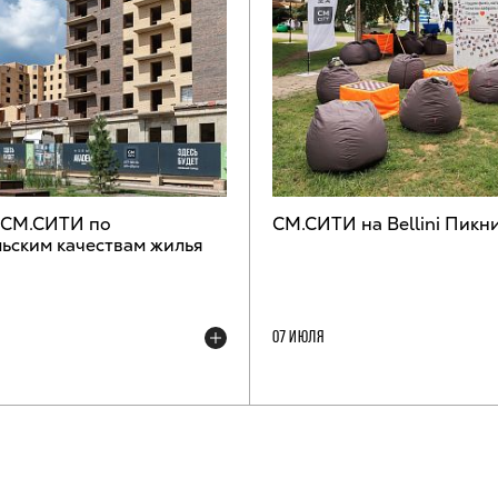
 СМ.СИТИ по
СМ.СИТИ на Bellini Пикн
ьским качествам жилья
07 ИЮЛЯ