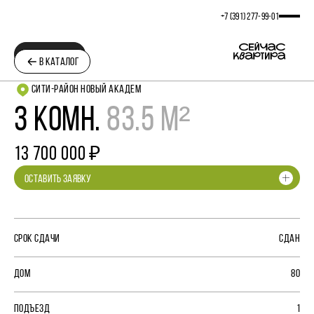
+7 (391) 277‒99‒01
ПЛАНИРОВКА
В КАТАЛОГ
СИТИ-РАЙОН НОВЫЙ АКАДЕМ
3 КОМН.
83.5 М²
13 700 000 ₽
ОСТАВИТЬ ЗАЯВКУ
СРОК СДАЧИ
СДАН
ДОМ
80
ПОДЪЕЗД
1