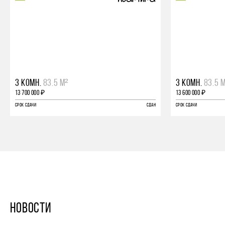
3 КОМН.
83.5 М²
3 КОМН.
83.5 
13 700 000 ₽
13 600 000 ₽
СРОК СДАЧИ
СДАН
СРОК СДАЧИ
НОВОСТИ