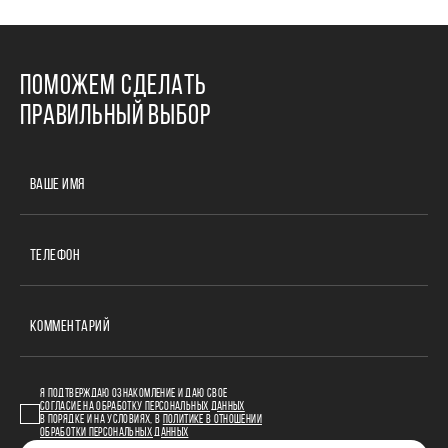
ПОМОЖЕМ СДЕЛАТЬ
ПРАВИЛЬНЫЙ ВЫБОР
ВАШЕ ИМЯ
ТЕЛЕФОН
КОММЕНТАРИЙ
Я ПОДТВЕРЖДАЮ ОЗНАКОМЛЕНИЕ И ДАЮ СВОЕ
СОГЛАСИЕ НА ОБРАБОТКУ ПЕРСОНАЛЬНЫХ ДАННЫХ
В ПОРЯДКЕ И НА УСЛОВИЯХ, В
ПОЛИТИКЕ В ОТНОШЕНИИ
ОБРАБОТКИ ПЕРСОНАЛЬНЫХ ДАННЫХ