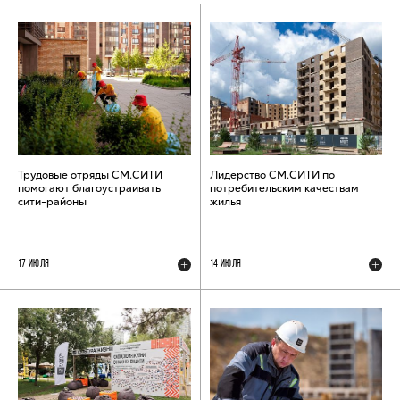
Трудовые отряды СМ.СИТИ
Лидерство СМ.СИТИ по
помогают благоустраивать
потребительским качествам
сити-районы
жилья
17 ИЮЛЯ
14 ИЮЛЯ