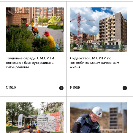
Трудовые отряды СМ.СИТИ
Лидерство СМ.СИТИ по
помогают благоустраивать
потребительским качествам
сити-районы
жилья
17 ИЮЛЯ
14 ИЮЛЯ