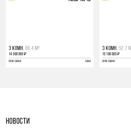
3 КОМН.
88.4 М²
3 КОМН.
92.7 
14 500 000 ₽
15 100 000 ₽
СРОК СДАЧИ
СДАН
СРОК СДАЧИ
НОВОСТИ