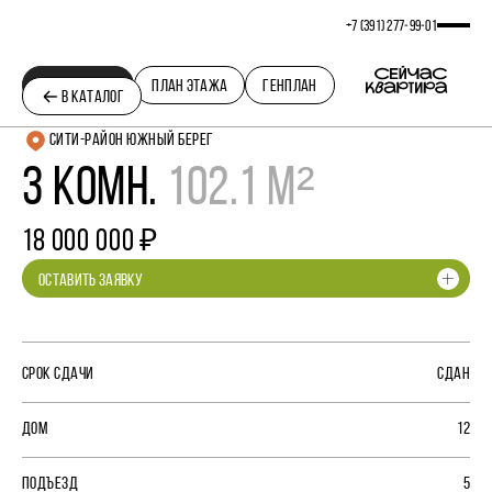
+7 (391) 277‒99‒01
ПЛАНИРОВКА
ПЛАН ЭТАЖА
ГЕНПЛАН
В КАТАЛОГ
СИТИ-РАЙОН ЮЖНЫЙ БЕРЕГ
3 КОМН.
102.1 М²
18 000 000 ₽
ОСТАВИТЬ ЗАЯВКУ
СРОК СДАЧИ
СДАН
ДОМ
12
ПОДЪЕЗД
5