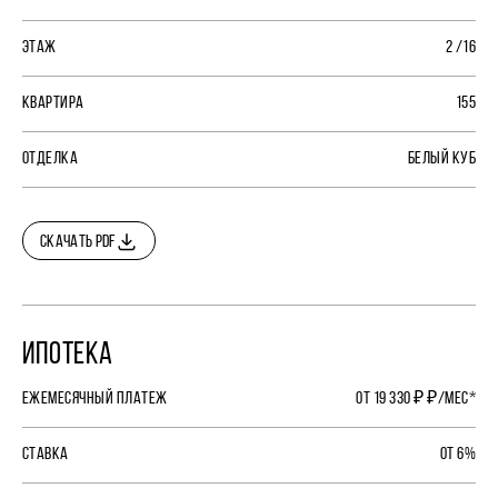
ЭТАЖ
2 /16
КВАРТИРА
155
ОТДЕЛКА
БЕЛЫЙ КУБ
СКАЧАТЬ PDF
ИПОТЕКА
ЕЖЕМЕСЯЧНЫЙ ПЛАТЕЖ
ОТ 19 330 ₽ ₽/МЕС*
СТАВКА
ОТ 6%