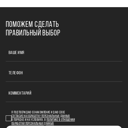
ПОМОЖЕМ СДЕЛАТЬ
ПРАВИЛЬНЫЙ ВЫБОР
ВАШЕ ИМЯ
ТЕЛЕФОН
КОММЕНТАРИЙ
Я ПОДТВЕРЖДАЮ ОЗНАКОМЛЕНИЕ И ДАЮ СВОЕ
СОГЛАСИЕ НА ОБРАБОТКУ ПЕРСОНАЛЬНЫХ ДАННЫХ
В ПОРЯДКЕ И НА УСЛОВИЯХ, В
ПОЛИТИКЕ В ОТНОШЕНИИ
ОБРАБОТКИ ПЕРСОНАЛЬНЫХ ДАННЫХ