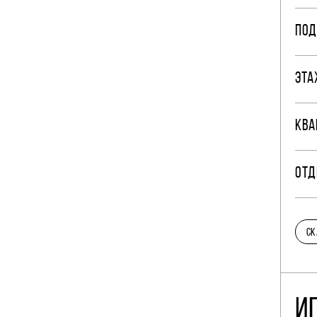
ПОД
ЭТА
КВА
ОТД
СК
И