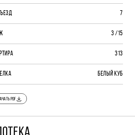
ЪЕЗД
7
Ж
3 /15
РТИРА
313
ЕЛКА
БЕЛЫЙ КУБ
АЧАТЬ PDF
ПОТЕКА