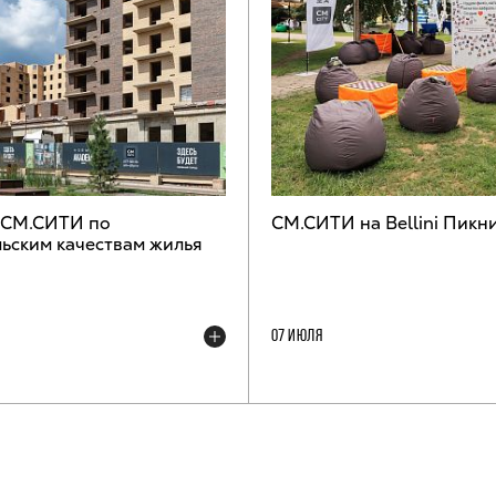
 СМ.СИТИ по
СМ.СИТИ на Bellini Пикн
ьским качествам жилья
07 ИЮЛЯ