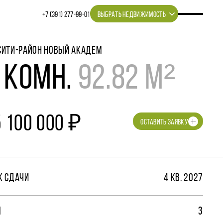
+7 (391) 277‒99‒01
ВЫБРАТЬ НЕДВИЖИМОСТЬ
СИТИ-РАЙОН НОВЫЙ АКАДЕМ
 КОМН.
92.82 М²
5 100 000 ₽
ОСТАВИТЬ ЗАЯВКУ
К СДАЧИ
4 КВ. 2027
М
3