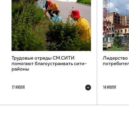
Трудовые отряды СМ.СИТИ
Лидерство
помогают благоустраивать сити-
потребител
районы
17 ИЮЛЯ
14 ИЮЛЯ
ТЕЛЕГРАМ-КАНАЛ