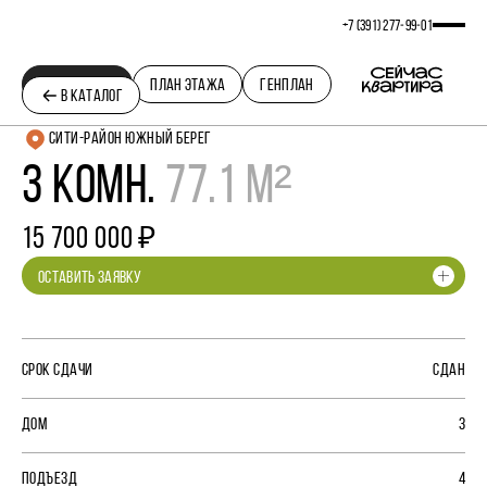
+7 (391) 277‒99‒01
ПЛАНИРОВКА
ПЛАН ЭТАЖА
ГЕНПЛАН
В КАТАЛОГ
СИТИ-РАЙОН ЮЖНЫЙ БЕРЕГ
3 КОМН.
77.1 М²
15 700 000 ₽
ОСТАВИТЬ ЗАЯВКУ
СРОК СДАЧИ
СДАН
ДОМ
3
ПОДЪЕЗД
4