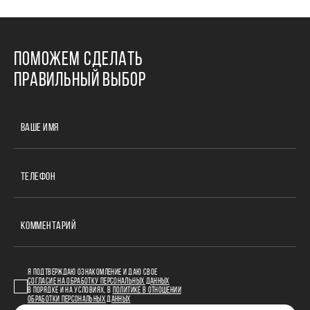
ПОМОЖЕМ СДЕЛАТЬ
ПРАВИЛЬНЫЙ ВЫБОР
ВАШЕ ИМЯ
ТЕЛЕФОН
КОММЕНТАРИЙ
Я ПОДТВЕРЖДАЮ ОЗНАКОМЛЕНИЕ И ДАЮ СВОЕ
СОГЛАСИЕ НА ОБРАБОТКУ ПЕРСОНАЛЬНЫХ ДАННЫХ
В ПОРЯДКЕ И НА УСЛОВИЯХ, В
ПОЛИТИКЕ В ОТНОШЕНИИ
ОБРАБОТКИ ПЕРСОНАЛЬНЫХ ДАННЫХ