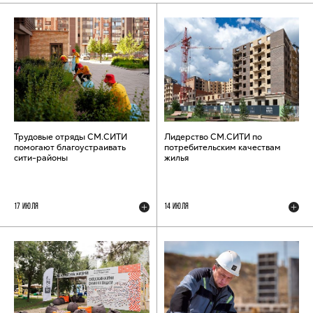
Трудовые отряды СМ.СИТИ
Лидерство СМ.СИТИ по
помогают благоустраивать
потребительским качествам
сити-районы
жилья
17 ИЮЛЯ
14 ИЮЛЯ