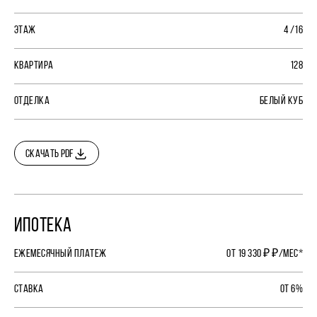
ЭТАЖ
4 /16
КВАРТИРА
128
ОТДЕЛКА
БЕЛЫЙ КУБ
СКАЧАТЬ PDF
ИПОТЕКА
ЕЖЕМЕСЯЧНЫЙ ПЛАТЕЖ
ОТ 19 330 ₽ ₽/МЕС*
СТАВКА
ОТ 6%