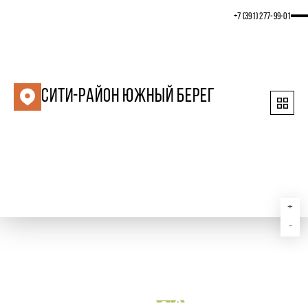
+7 (391) 277‒99‒01
СИТИ-РАЙОН ЮЖНЫЙ БЕРЕГ
+
-