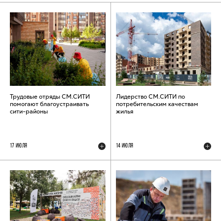
Трудовые отряды СМ.СИТИ
Лидерство СМ.СИТИ по
помогают благоустраивать
потребительским качествам
сити-районы
жилья
17 ИЮЛЯ
14 ИЮЛЯ