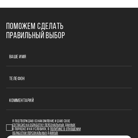
ПОМОЖЕМ СДЕЛАТЬ
ПРАВИЛЬНЫЙ ВЫБОР
ВАШЕ ИМЯ
ТЕЛЕФОН
КОММЕНТАРИЙ
Я ПОДТВЕРЖДАЮ ОЗНАКОМЛЕНИЕ И ДАЮ СВОЕ
СОГЛАСИЕ НА ОБРАБОТКУ ПЕРСОНАЛЬНЫХ ДАННЫХ
В ПОРЯДКЕ И НА УСЛОВИЯХ, В
ПОЛИТИКЕ В ОТНОШЕНИИ
ОБРАБОТКИ ПЕРСОНАЛЬНЫХ ДАННЫХ