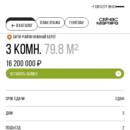
+7 (391) 277‒99‒01
ПЛАНИРОВКА
ПЛАН ЭТАЖА
ГЕНПЛАН
В КАТАЛОГ
СИТИ-РАЙОН ЮЖНЫЙ БЕРЕГ
3 КОМН.
79.8 М²
16 200 000 ₽
ОСТАВИТЬ ЗАЯВКУ
СРОК СДАЧИ
СДАН
ДОМ
3
ПОДЪЕЗД
2