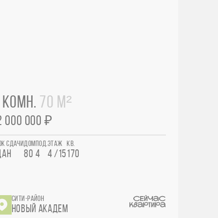
 КОМН.
70 М²
2 000 000 ₽
ОК СДАЧИ
ДОМ
ПОД.
ЭТАЖ
КВ.
ДАН
80
4
4 /15
170
СИТИ-РАЙОН
НОВЫЙ АКАДЕМ