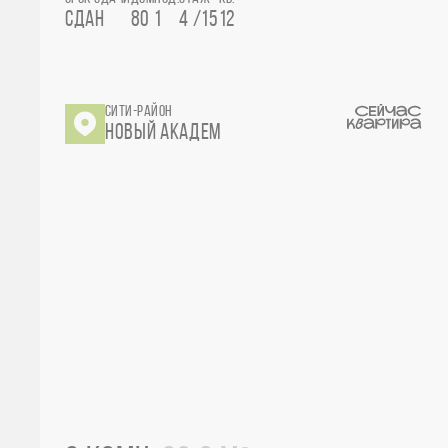
СДАН
80
1
4 /15
12
СИТИ-РАЙОН
НОВЫЙ АКАДЕМ