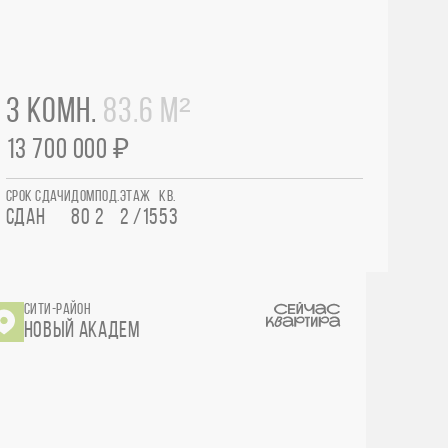
3 КОМН.
83.6 М²
13 700 000 ₽
СРОК СДАЧИ
ДОМ
ПОД.
ЭТАЖ
КВ.
СДАН
80
2
2 /15
53
СИТИ-РАЙОН
НОВЫЙ АКАДЕМ