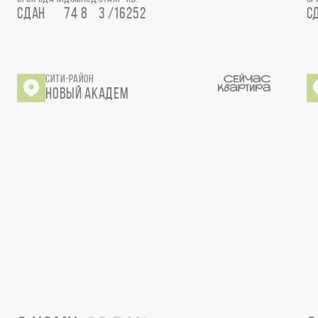
СДАН
74
8
3 /16
252
С
СИТИ-РАЙОН
НОВЫЙ АКАДЕМ