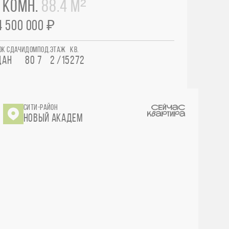
 КОМН.
88.4 М²
4 500 000 ₽
ОК СДАЧИ
ДОМ
ПОД.
ЭТАЖ
КВ.
ДАН
80
7
2 /15
272
СИТИ-РАЙОН
НОВЫЙ АКАДЕМ