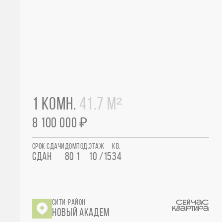
1 КОМН.
41.7 М²
8 100 000 ₽
СРОК СДАЧИ
ДОМ
ПОД.
ЭТАЖ
КВ.
СДАН
80
1
10 /15
34
СИТИ-РАЙОН
НОВЫЙ АКАДЕМ