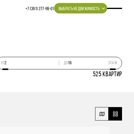
+7 (391) 277‒99‒01
ВЫБРАТЬ НЕДВИЖИМОСТЬ
ОТ
ДО
этаж
525
КВАРТИР