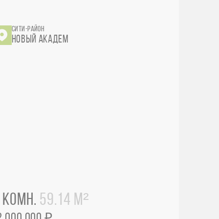
СИТИ-РАЙОН
НОВЫЙ АКАДЕМ
 КОМН.
59.14 М²