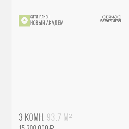
СИТИ-РАЙОН
НОВЫЙ АКАДЕМ
3 КОМН.
93.7 М²