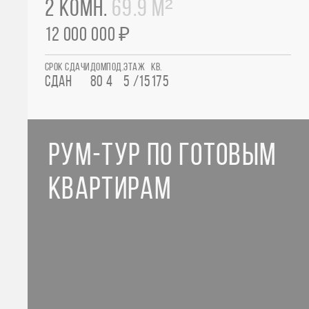
2 КОМН.
69.9 М²
12 000 000 ₽
СРОК СДАЧИ
ДОМ
ПОД.
ЭТАЖ
КВ.
СДАН
80
4
5 /15
175
РУМ-ТУР ПО ГОТОВЫМ
КВАРТИРАМ