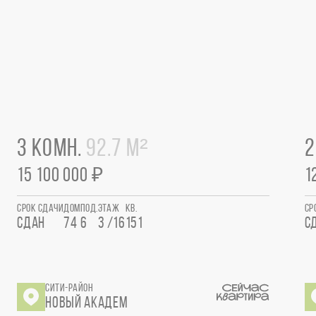
3 КОМН.
92.7 М²
2
15 100 000 ₽
1
СРОК СДАЧИ
ДОМ
ПОД.
ЭТАЖ
КВ.
СР
СДАН
74
6
3 /16
151
С
СИТИ-РАЙОН
НОВЫЙ АКАДЕМ