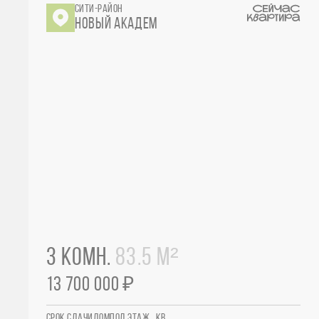
СИТИ-РАЙОН
НОВЫЙ АКАДЕМ
3 КОМН.
83.5 М²
13 700 000 ₽
СРОК СДАЧИ
ДОМ
ПОД.
ЭТАЖ
КВ.