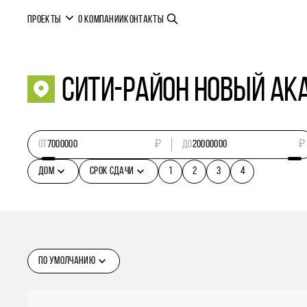
ПРОЕКТЫ
О КОМПАНИИ
КОНТАКТЫ
Сити-район НОВЫЙ АК
ОТ
₽
ДО
₽
ДОМ
СРОК СДАЧИ
1
2
3
4
ПО УМОЛЧАНИЮ