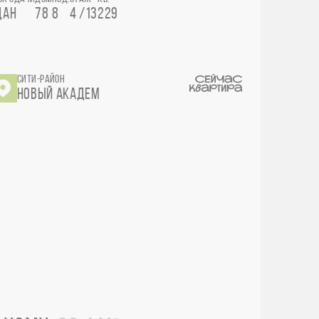
ДАН
78
8
4 /13
229
СИТИ-РАЙОН
НОВЫЙ АКАДЕМ