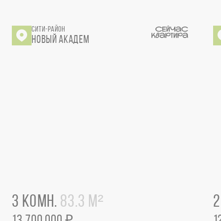
СИТИ-РАЙОН
НОВЫЙ АКАДЕМ
3 КОМН.
83.3 М²
2