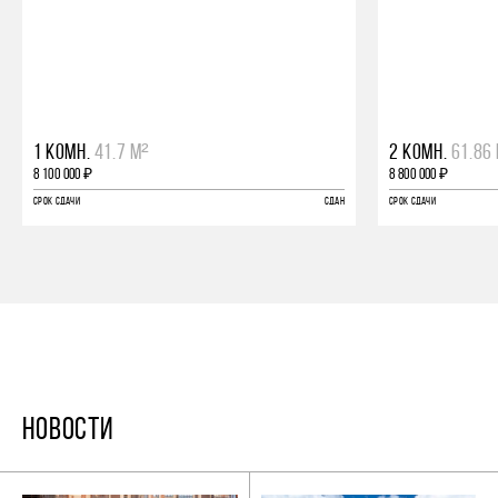
1 КОМН.
41.7 М²
2 КОМН.
61.86
8 100 000 ₽
8 800 000 ₽
СРОК СДАЧИ
СДАН
СРОК СДАЧИ
НОВОСТИ