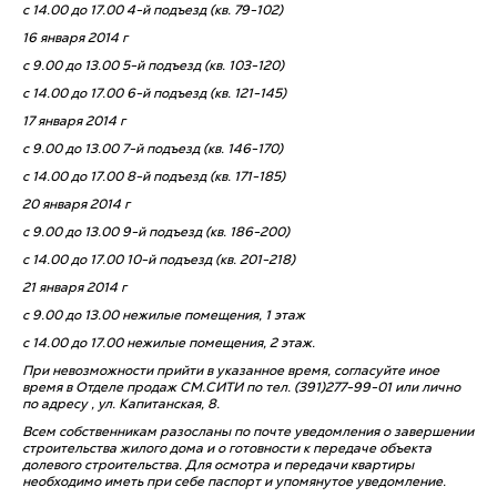
с 14.00 до 17.00 4-й подъезд (кв. 79-102)
16 января 2014 г
с 9.00 до 13.00 5-й подъезд (кв. 103-120)
с 14.00 до 17.00 6-й подъезд (кв. 121-145)
17 января 2014 г
с 9.00 до 13.00 7-й подъезд (кв. 146-170)
с 14.00 до 17.00 8-й подъезд (кв. 171-185)
20 января 2014 г
с 9.00 до 13.00 9-й подъезд (кв. 186-200)
с 14.00 до 17.00 10-й подъезд (кв. 201-218)
21 января 2014 г
с 9.00 до 13.00 нежилые помещения, 1 этаж
с 14.00 до 17.00 нежилые помещения, 2 этаж.
При невозможности прийти в указанное время, согласуйте иное
время в Отделе продаж СМ.СИТИ по тел. (391)277-99-01 или лично
по адресу , ул. Капитанская, 8.
Всем собственникам разосланы по почте уведомления о завершении
строительства жилого дома и о готовности к передаче объекта
долевого строительства. Для осмотра и передачи квартиры
необходимо иметь при себе паспорт и упомянутое уведомление.