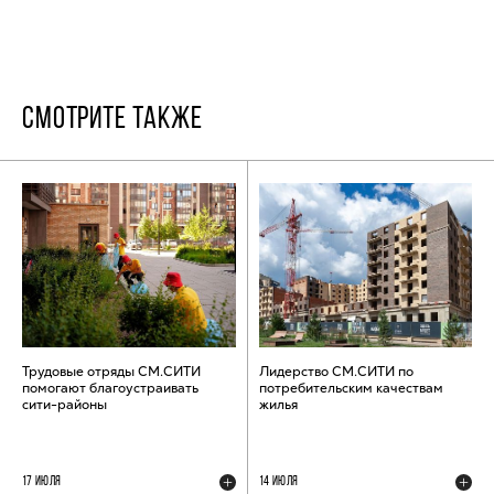
СМОТРИТЕ ТАКЖЕ
Трудовые отряды СМ.СИТИ
Лидерство СМ.СИТИ по
помогают благоустраивать
потребительским качествам
сити-районы
жилья
17 ИЮЛЯ
14 ИЮЛЯ