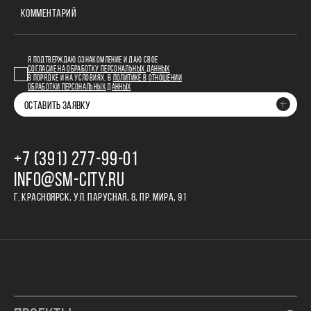
КОММЕНТАРИЙ
Я ПОДТВЕРЖДАЮ ОЗНАКОМЛЕНИЕ И ДАЮ СВОЕ
СОГЛАСИЕ НА ОБРАБОТКУ ПЕРСОНАЛЬНЫХ ДАННЫХ
В ПОРЯДКЕ И НА УСЛОВИЯХ, В
ПОЛИТИКЕ В ОТНОШЕНИИ
ОБРАБОТКИ ПЕРСОНАЛЬНЫХ ДАННЫХ
ОСТАВИТЬ ЗАЯВКУ
+7 (391) 277‒99‒01
INFO@SM-CITY.RU
Г. КРАСНОЯРСК, УЛ. ПАРУСНАЯ, 8, ПР. МИРА, 91