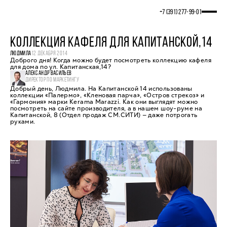
+7 (391) 277‒99‒01
КОЛЛЕКЦИЯ КАФЕЛЯ ДЛЯ КАПИТАНСКОЙ,14
ЛЮДМИЛА
12 ДЕКАБРЯ 2014
Доброго дня! Когда можно будет посмотреть коллекцию кафеля
для дома по ул. Капитанская,14?
АЛЕКСАНДР ВАСИЛЬЕВ
ДИРЕКТОР ПО МАРКЕТИНГУ
Добрый день, Людмила. На Капитанской 14 использованы
коллекции «Палермо», «Кленовая парча», «Остров стрекоз» и
«Гармония» марки Kerama Marazzi. Как они выглядят можно
посмотреть на сайте производителя, а в нашем шоу-руме на
Капитанской, 8 (Отдел продаж СМ.СИТИ) — даже потрогать
руками.