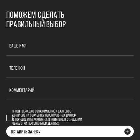
ПОМОЖЕМ СДЕЛАТЬ
ПРАВИЛЬНЫЙ ВЫБОР
ВАШЕ ИМЯ
ТЕЛЕФОН
КОММЕНТАРИЙ
Я ПОДТВЕРЖДАЮ ОЗНАКОМЛЕНИЕ И ДАЮ СВОЕ
СОГЛАСИЕ НА ОБРАБОТКУ ПЕРСОНАЛЬНЫХ ДАННЫХ
В ПОРЯДКЕ И НА УСЛОВИЯХ, В
ПОЛИТИКЕ В ОТНОШЕНИИ
ОБРАБОТКИ ПЕРСОНАЛЬНЫХ ДАННЫХ
ОСТАВИТЬ ЗАЯВКУ