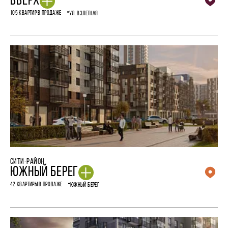
ВВЕРХ
105 КВАРТИР В ПРОДАЖЕ
УЛ. ВЗЛЕТНАЯ
СИТИ-РАЙОН
ЮЖНЫЙ БЕРЕГ
42 КВАРТИРЫ В ПРОДАЖЕ
ЮЖНЫЙ БЕРЕГ