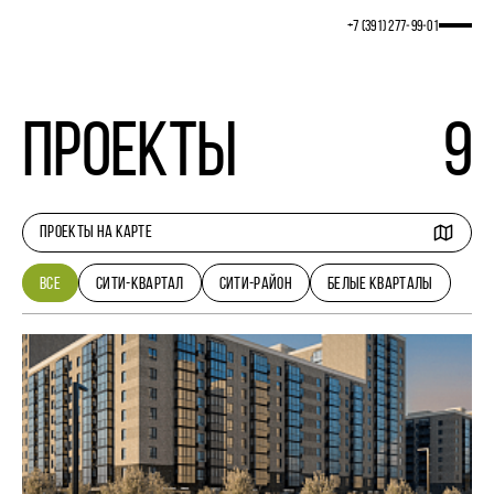
+7 (391) 277‒99‒01
проекты
9
ПРОЕКТЫ НА КАРТЕ
ВСЕ
СИТИ-КВАРТАЛ
СИТИ-РАЙОН
БЕЛЫЕ КВАРТАЛЫ