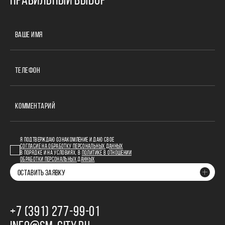
ПРАВИЛЬНЫЙ ВЫБОР
ВАШЕ ИМЯ
ТЕЛЕФОН
КОММЕНТАРИЙ
Я ПОДТВЕРЖДАЮ ОЗНАКОМЛЕНИЕ И ДАЮ СВОЕ
СОГЛАСИЕ НА ОБРАБОТКУ ПЕРСОНАЛЬНЫХ ДАННЫХ
В ПОРЯДКЕ И НА УСЛОВИЯХ, В
ПОЛИТИКЕ В ОТНОШЕНИИ
ОБРАБОТКИ ПЕРСОНАЛЬНЫХ ДАННЫХ
ОСТАВИТЬ ЗАЯВКУ
+7 (391) 277‒99‒01