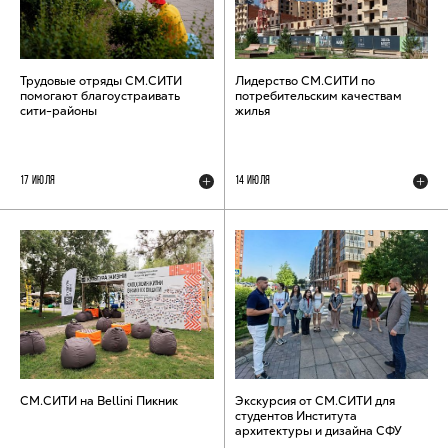
Трудовые отряды СМ.СИТИ
Лидерство СМ.СИТИ по
помогают благоустраивать
потребительским качествам
сити-районы
жилья
17 ИЮЛЯ
14 ИЮЛЯ
СМ.СИТИ на Bellini Пикник
Экскурсия от СМ.СИТИ для
студентов Института
архитектуры и дизайна СФУ