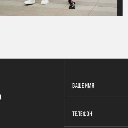
ВАШЕ ИМЯ
Р
ТЕЛЕФОН