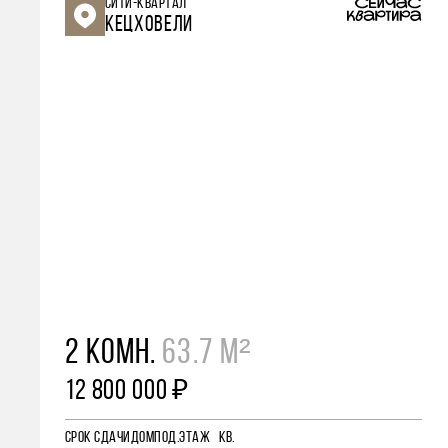
СИТИ-КВАРТАЛ
КЕЦХОВЕЛИ
2 КОМН.
63.7 М²
12 800 000 ₽
СРОК СДАЧИ
ДОМ
ПОД.
ЭТАЖ
КВ.