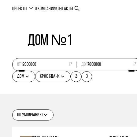
ПРОЕКТЫ
О КОМПАНИИ
КОНТАКТЫ
Дом №1
ОТ
₽
ДО
₽
ДОМ
СРОК СДАЧИ
2
3
ПО УМОЛЧАНИЮ