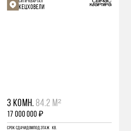
СИТИ-КВАРТАЛ
КЕЦХОВЕЛИ
3 КОМН.
84.2 М²
17 000 000 ₽
СРОК СДАЧИ
ДОМ
ПОД.
ЭТАЖ
КВ.