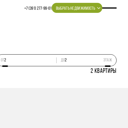
+7 (391) 277‒99‒01
ВЫБРАТЬ НЕДВИЖИМОСТЬ
ОТ
ДО
этаж
2
КВАРТИРЫ