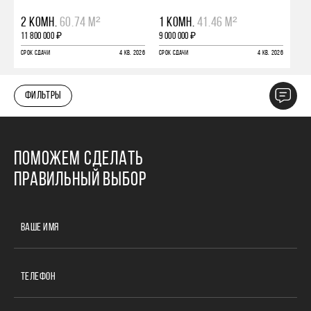
2 КОМН.
60.74 М²
1 КОМН.
41.46 М²
11 800 000 ₽
9 000 000 ₽
СРОК СДАЧИ
4 КВ. 2026
СРОК СДАЧИ
4 КВ. 2026
ФИЛЬТРЫ
ПОМОЖЕМ СДЕЛАТЬ
ПРАВИЛЬНЫЙ ВЫБОР
ВАШЕ ИМЯ
ТЕЛЕФОН