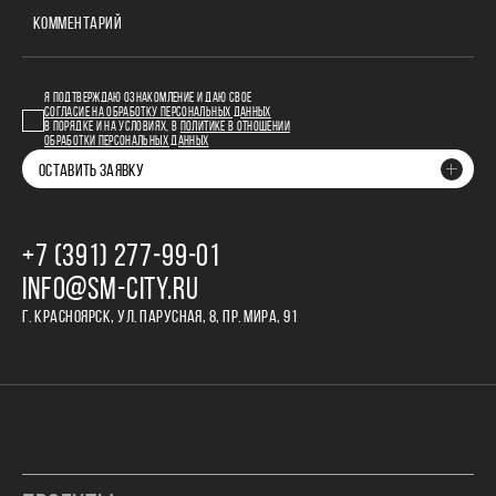
КОММЕНТАРИЙ
Я ПОДТВЕРЖДАЮ ОЗНАКОМЛЕНИЕ И ДАЮ СВОЕ
СОГЛАСИЕ НА ОБРАБОТКУ ПЕРСОНАЛЬНЫХ ДАННЫХ
В ПОРЯДКЕ И НА УСЛОВИЯХ, В
ПОЛИТИКЕ В ОТНОШЕНИИ
ОБРАБОТКИ ПЕРСОНАЛЬНЫХ ДАННЫХ
ОСТАВИТЬ ЗАЯВКУ
+7 (391) 277‒99‒01
INFO@SM-CITY.RU
Г. КРАСНОЯРСК, УЛ. ПАРУСНАЯ, 8, ПР. МИРА, 91