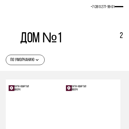
+7 (391) 277‒99‒01
Дом №1
2
ПО УМОЛЧАНИЮ
СИТИ-КВАРТАЛ
СИТИ-КВАРТАЛ
ВВЕРХ
ВВЕРХ