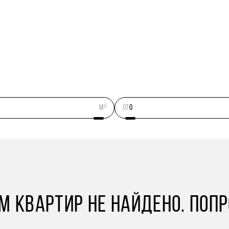
м²
ОТ
 КВАРТИР НЕ НАЙДЕНО. ПОП