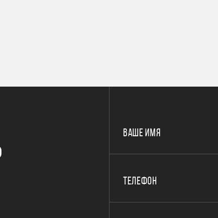
ВАШЕ ИМЯ
Р
ТЕЛЕФОН