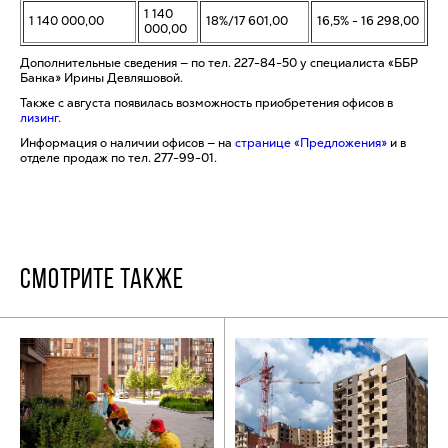
1 140
1 140 000,00
18%/17 601,00
16,5% - 16 298,00
000,00
Дополнительные сведения — по тел. 227-84-50 у специалиста «ББР
Банка» Ирины Девляшовой.
Также с августа появилась возможность приобретения офисов в
лизинг
.
Информация о наличии офисов — на
странице «Предложения»
и в
отделе продаж по тел. 277-99-01.
СМОТРИТЕ ТАКЖЕ