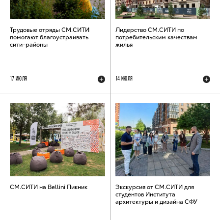
Трудовые отряды СМ.СИТИ
Лидерство СМ.СИТИ по
помогают благоустраивать
потребительским качествам
сити-районы
жилья
17 ИЮЛЯ
14 ИЮЛЯ
СМ.СИТИ на Bellini Пикник
Экскурсия от СМ.СИТИ для
студентов Института
архитектуры и дизайна СФУ