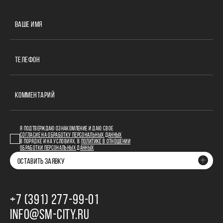
ВАШЕ ИМЯ
ТЕЛЕФОН
КОММЕНТАРИЙ
Я ПОДТВЕРЖДАЮ ОЗНАКОМЛЕНИЕ И ДАЮ СВОЕ
СОГЛАСИЕ НА ОБРАБОТКУ ПЕРСОНАЛЬНЫХ ДАННЫХ
В ПОРЯДКЕ И НА УСЛОВИЯХ, В
ПОЛИТИКЕ В ОТНОШЕНИИ
ОБРАБОТКИ ПЕРСОНАЛЬНЫХ ДАННЫХ
ОСТАВИТЬ ЗАЯВКУ
+7 (391) 277‒99‒01
INFO@SM-CITY.RU