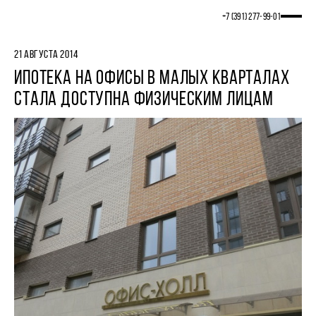
+7 (391) 277‒99‒01
21 АВГУСТА 2014
ИПОТЕКА НА ОФИСЫ В МАЛЫХ КВАРТАЛАХ
СТАЛА ДОСТУПНА ФИЗИЧЕСКИМ ЛИЦАМ