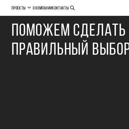
Cannot find 'allow_hide_header' template with page ''
ПРОЕКТЫ
О КОМПАНИИ
КОНТАКТЫ
ПОМОЖЕМ СДЕЛАТЬ
ПРАВИЛЬНЫЙ ВЫБО