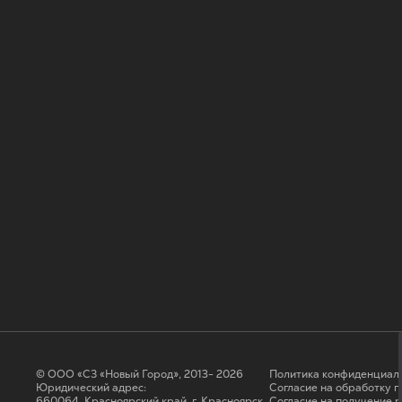
© ООО «СЗ «Новый Город», 2013- 2026
Политика конфиденциал
Юридический адрес:
Согласие на обработку 
660064, Красноярский край, г. Красноярск,
Cогласие на получение 