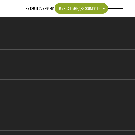
+7 (391) 277‒99‒01
ВЫБРАТЬ НЕДВИЖИМОСТЬ