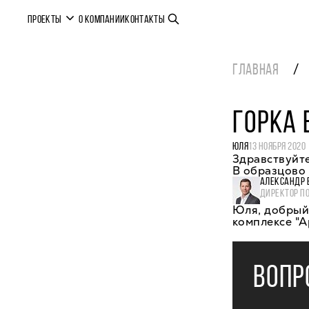
ПРОЕКТЫ
О КОМПАНИИ
КОНТАКТЫ
ГЛАВНАЯ
ГОРКА 
ЮЛЯ
13 НОЯБРЯ 2020
Здравствуйте
В образцово 
АЛЕКСАНДР 
ДИРЕКТОР П
Юля, добрый 
комплексе "А
ВОПР