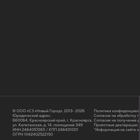
© ООО «СЗ «Новый Город», 2013- 2026
Политика конфиденциал
Юридический адрес:
Согласие на обработку 
660064, Красноярский край, г. Красноярск,
Cогласие на получение 
ул. Капитанская, д. 14, помещение 349
Проектные декларации н
ИНН 2464057265 / КПП 246401001
*Информация на сайте н
ОГРН 1042402522150