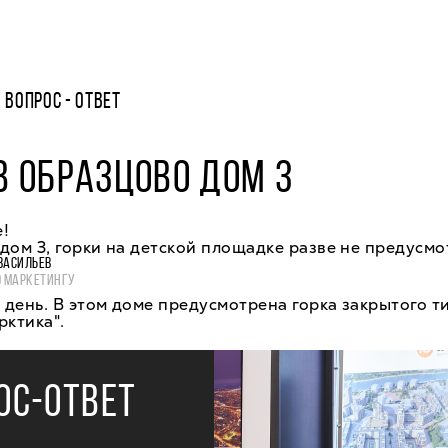
ВОПРОС - ОТВЕТ
В ОБРАЗЦОВО ДОМ 3
!
дом 3, горки на детской площадке разве не предусм
ВАСИЛЬЕВ
О МАРКЕТИНГУ
день. В этом доме предусмотрена горка закрытого т
рктика".
ОС-ОТВЕТ