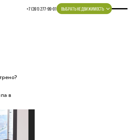
+7 (391) 277‒99‒01
ВЫБРАТЬ НЕДВИЖИМОСТЬ
отрено?
ипа в